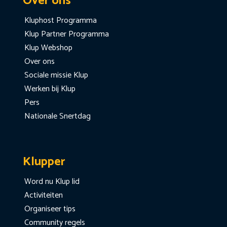
Over ons
Kluphost Programma
Klup Partner Programma
Klup Webshop
Over ons
Sociale missie Klup
Werken bij Klup
Pers
Nationale Snertdag
Klupper
Word nu Klup lid
Activiteiten
Organiseer tips
Community regels