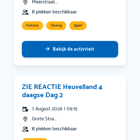
Meerstraat...
8 plekken beschikbaar
Fietsen
Overig
Sport
Bekijk de activiteit
ZIE REACTIE Heuvelland 4
daagse Dag 2
7 August 2026 | 09:15
Grote Stra...
8 plekken beschikbaar