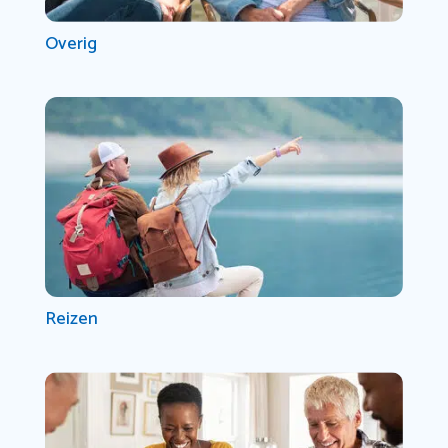
Overig
Reizen