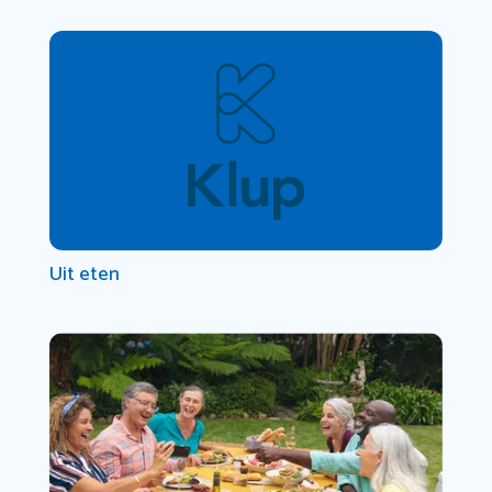
Uit eten