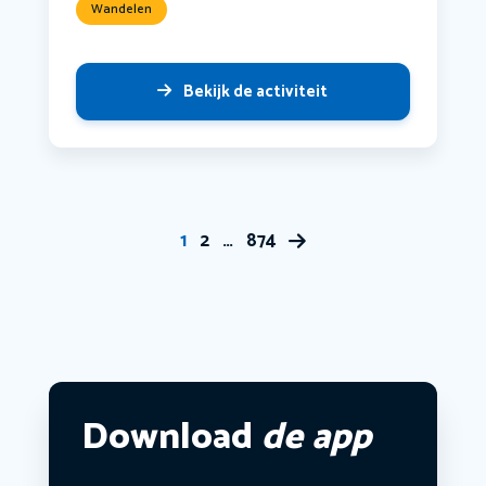
Wandelen
Bekijk de activiteit
1
2
…
874
Download
de app