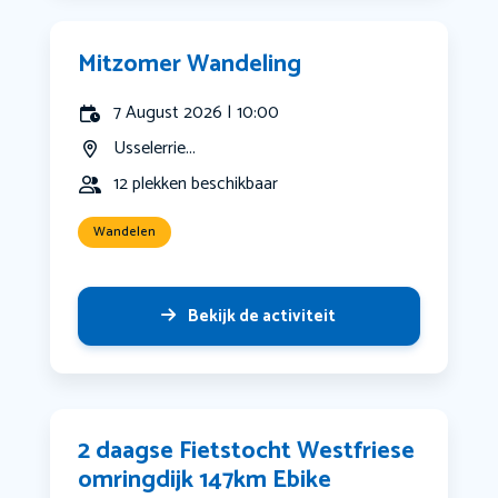
Mitzomer Wandeling
7 August 2026 | 10:00
Usselerrie...
12 plekken beschikbaar
Wandelen
Bekijk de activiteit
2 daagse Fietstocht Westfriese
omringdijk 147km Ebike