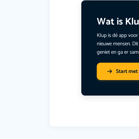
Wat is Kl
Klup is dé app voor 
nieuwe mensen. Dit 
geniet en ga er sam
Start met