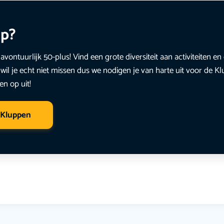
up?
avontuurlijk 50-plus! Vind een grote diversiteit aan activiteiten 
wil je echt niet missen dus we nodigen je van harte uit voor de K
en op uit!
 Kluppen