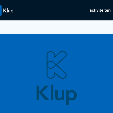
activiteiten