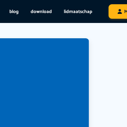
blog
download
lidmaatschap
M