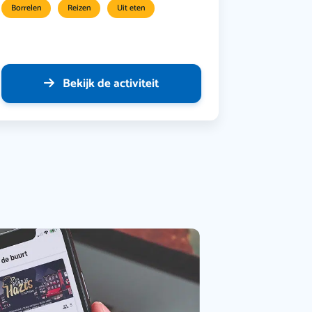
Borrelen
Reizen
Uit eten
Bekijk de activiteit