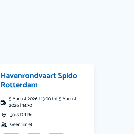
Bekijk alle categorieën
Havenrondvaart Spido
Rotterdam
5 August 2026 | 13:00 tot 5 August
2026 | 14:30
3016 DR Ro...
Geen limiet