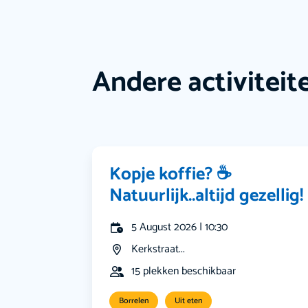
Andere activiteit
Kopje koffie? ☕️
Natuurlijk..altijd gezellig!
5 August 2026 | 10:30
Kerkstraat...
15 plekken beschikbaar
Borrelen
Uit eten