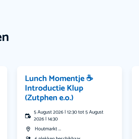
en
Lunch Momentje ☕️
Introductie Klup
(Zutphen e.o.)
5 August 2026 | 12:30 tot 5 August
2026 | 14:30
Houtmarkt ...
6 plekken beschikbaar