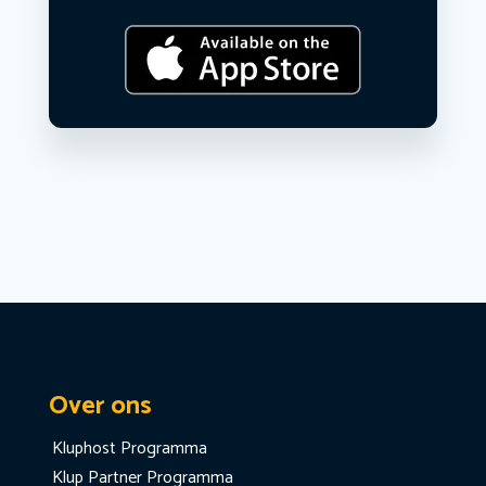
Over ons
Kluphost Programma
Klup Partner Programma