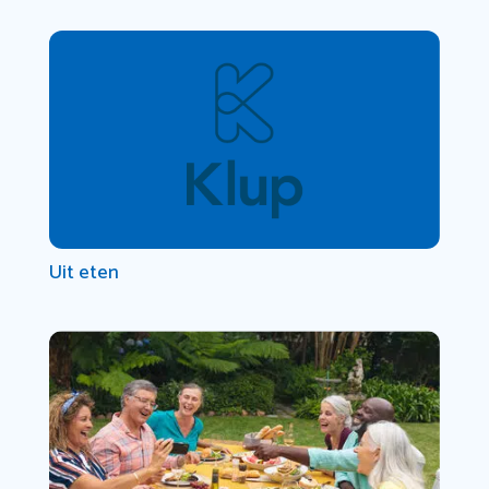
Uit eten