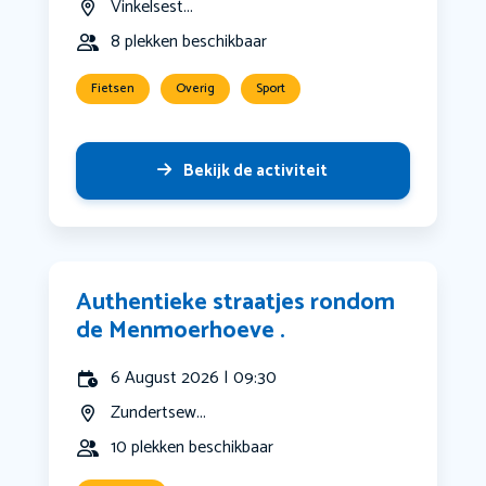
Vinkelsest...
8 plekken beschikbaar
Fietsen
Overig
Sport
Bekijk de activiteit
Authentieke straatjes rondom
de Menmoerhoeve .
6 August 2026 | 09:30
Zundertsew...
10 plekken beschikbaar