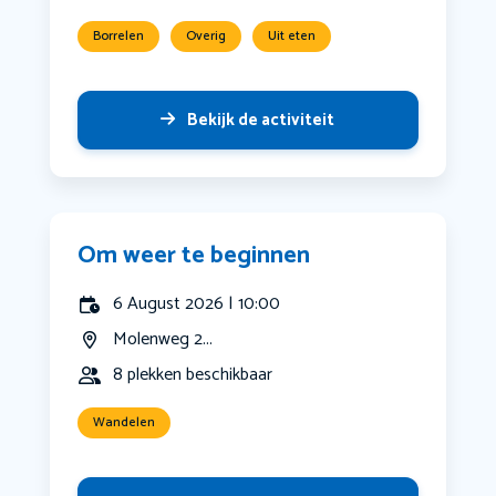
Borrelen
Overig
Uit eten
Bekijk de activiteit
Om weer te beginnen
6 August 2026 | 10:00
Molenweg 2...
8 plekken beschikbaar
Wandelen