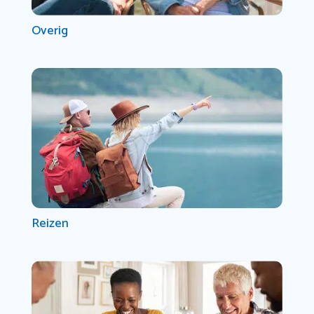
Overig
Reizen