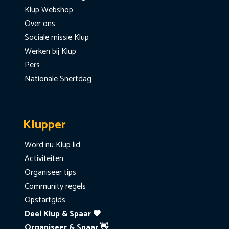
Klup Webshop
Over ons
Sociale missie Klup
Werken bij Klup
Pers
Nationale Snertdag
Klupper
Word nu Klup lid
Activiteiten
Organiseer tips
Community regels
Opstartgids
Deel Klup & Spaar 💙
Organiseer & Spaar 👋