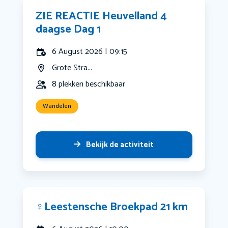
ZIE REACTIE Heuvelland 4
daagse Dag 1
6 August 2026 | 09:15
Grote Stra...
8 plekken beschikbaar
Wandelen
Bekijk de activiteit
‍♀️Leestensche Broekpad 21 km