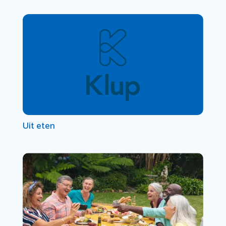
Uit eten