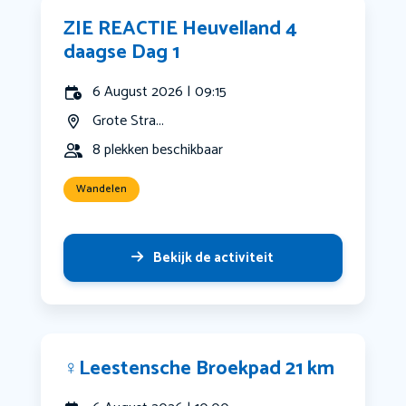
ZIE REACTIE Heuvelland 4
daagse Dag 1
6 August 2026 | 09:15
Grote Stra...
8 plekken beschikbaar
Wandelen
Bekijk de activiteit
‍♀️Leestensche Broekpad 21 km