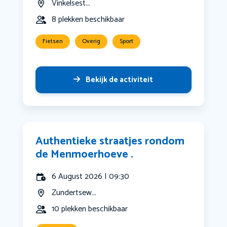
Vinkelsest...
8 plekken beschikbaar
Fietsen
Overig
Sport
Bekijk de activiteit
Authentieke straatjes rondom
de Menmoerhoeve .
6 August 2026 | 09:30
Zundertsew...
10 plekken beschikbaar