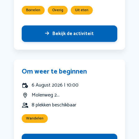
Borrelen
Overig
Uit eten
Bekijk de activiteit
Om weer te beginnen
6 August 2026 | 10:00
Molenweg 2...
8 plekken beschikbaar
Wandelen