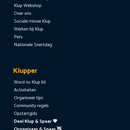
Klup Webshop
Over ons
Sociale missie Klup
Werken bij Klup
Pers
Nationale Snertdag
Klupper
Word nu Klup lid
Activiteiten
Organiseer tips
Community regels
Opstartgids
Deel Klup & Spaar 💙
Organiseer & Spaar 👋