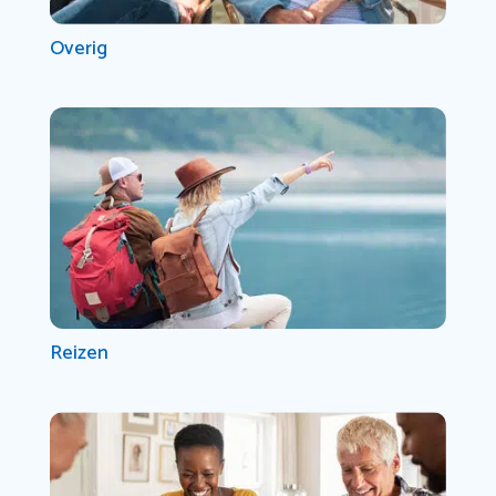
Overig
Reizen