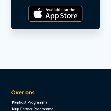
Over ons
Kluphost Programma
Klup Partner Programma