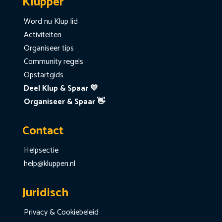
Klupper
Word nu Klup lid
Activiteiten
Organiseer tips
Community regels
Opstartgids
Deel Klup & Spaar 💙
Organiseer & Spaar 👋
Contact
Helpsectie
help@kluppen.nl
Juridisch
Privacy & Cookiebeleid