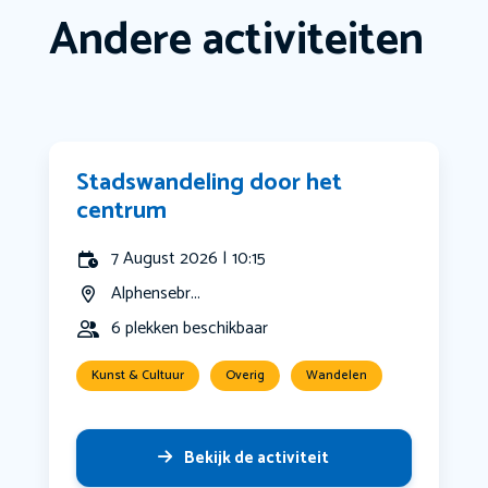
Andere activiteiten
Stadswandeling door het
centrum
7 August 2026 | 10:15
Alphensebr...
6 plekken beschikbaar
Kunst & Cultuur
Overig
Wandelen
Bekijk de activiteit