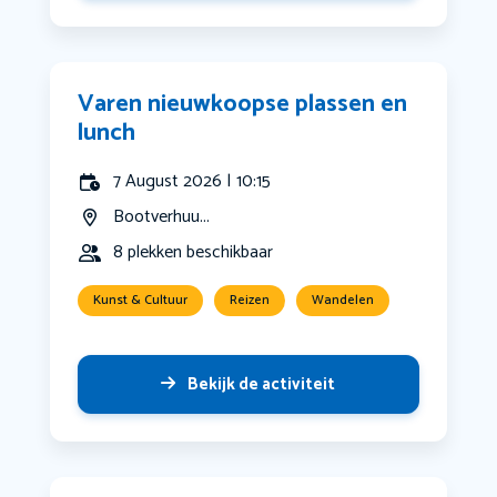
Varen nieuwkoopse plassen en
lunch
7 August 2026 | 10:15
Bootverhuu...
8 plekken beschikbaar
Kunst & Cultuur
Reizen
Wandelen
Bekijk de activiteit