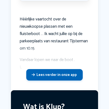
Héérlijke vaartocht over de
nieuwkoopse plassen met een
fluisterboot . . Ik wacht jullie op bij de
parkeerplaats van restaurant Tijsterman
om 10.15
Vandaar lopen we naar de boot .
L
Lees verder in onze app
Wat is Klup?