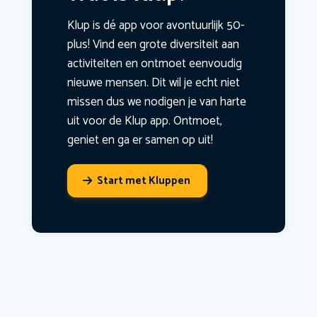
Klup is dé app voor avontuurlijk 50-
plus! Vind een grote diversiteit aan
activiteiten en ontmoet eenvoudig
nieuwe mensen. Dit wil je echt niet
missen dus we nodigen je van harte
uit voor de Klup app. Ontmoet,
geniet en ga er samen op uit!
Start met Kluppen