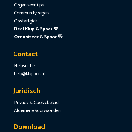
Organiseer tips
Community regels
Opstartgids
Deel Klup & Spaar 💙
Organiseer & Spaar 👋
Contact
Helpsectie
help@kluppen.nl
Juridisch
Privacy & Cookiebeleid
Algemene voorwaarden
Download