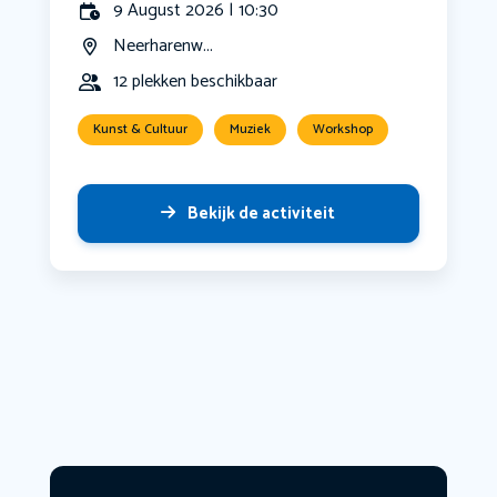
9 August 2026 | 10:30
Neerharenw...
12 plekken beschikbaar
Kunst & Cultuur
Muziek
Workshop
Bekijk de activiteit