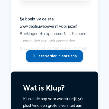
❗️Je boekt via de site
www.deblauwebever.nl voor jezelf.
Boekingen zijn openbaar. Niet Kluppers
kunnen zich dan ook aanmelden.
❗️LEES VOORAL de belangrijke informati
Lees verder in onze app
Wat is Klup?
Klup is dé app voor avontuurlijk 50-
plus! Vind een grote diversiteit aan