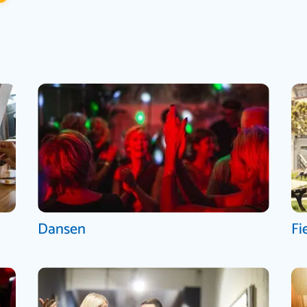
Dansen
Fi