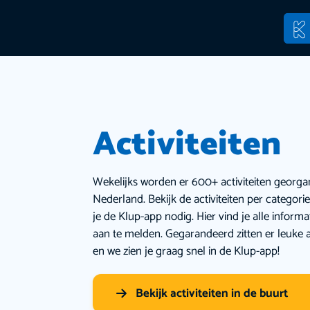
Activiteiten
Wekelijks worden er 600+ activiteiten georga
Nederland. Bekijk de activiteiten per categor
je de Klup-app nodig. Hier vind je alle inform
aan te melden. Gegarandeerd zitten er leuke a
en we zien je graag snel in de Klup-app!
Bekijk activiteiten in de buurt