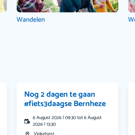
Wandelen
W
Nog 2 dagen te gaan
#fiets3daagse Bernheze
6 August 2026 | 09:30 tot 6 August
2026 | 13:30
Vinkelsest...