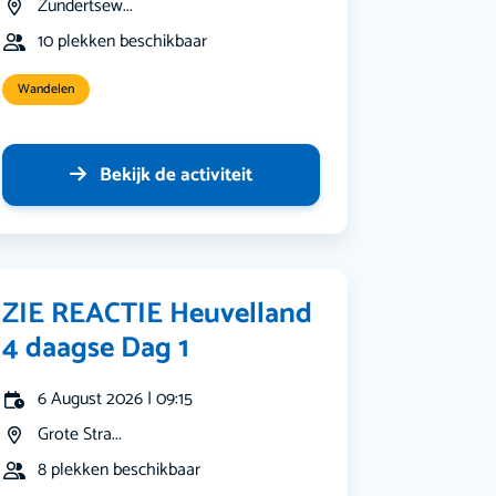
Zundertsew...
10 plekken beschikbaar
Wandelen
Bekijk de activiteit
ZIE REACTIE Heuvelland
4 daagse Dag 1
6 August 2026 | 09:15
Grote Stra...
8 plekken beschikbaar