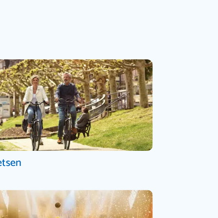
etsen