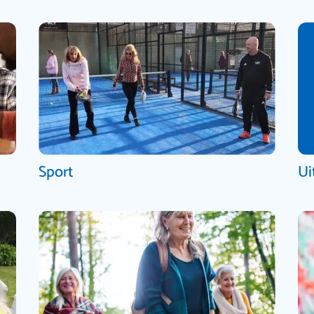
Sport
Ui