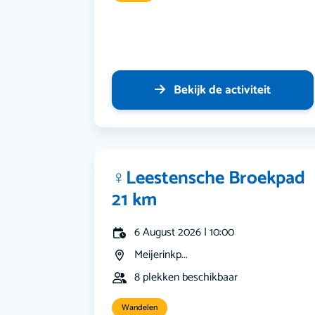
Bekijk de activiteit
‍♀️Leestensche Broekpad
21 km
6 August 2026 | 10:00
Meijerinkp...
8 plekken beschikbaar
Wandelen