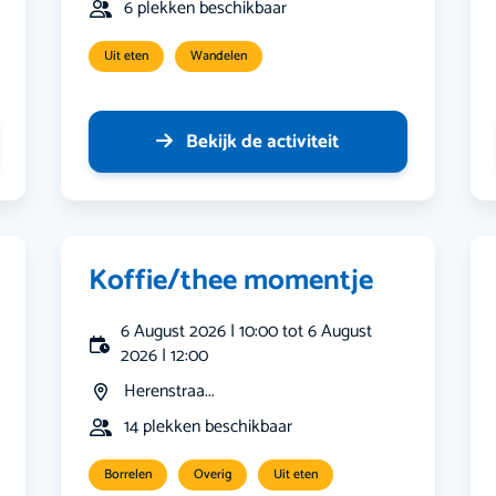
6 plekken beschikbaar
Uit eten
Wandelen
Bekijk de activiteit
Koffie/thee momentje
6 August 2026 | 10:00 tot 6 August
2026 | 12:00
Herenstraa...
14 plekken beschikbaar
Borrelen
Overig
Uit eten