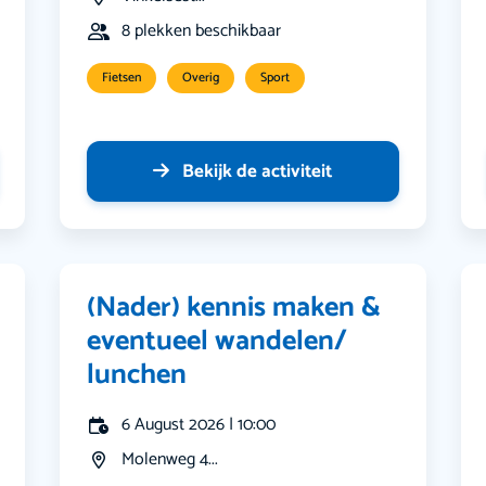
8 plekken beschikbaar
Fietsen
Overig
Sport
Bekijk de activiteit
(Nader) kennis maken &
eventueel wandelen/
lunchen
6 August 2026 | 10:00
Molenweg 4...