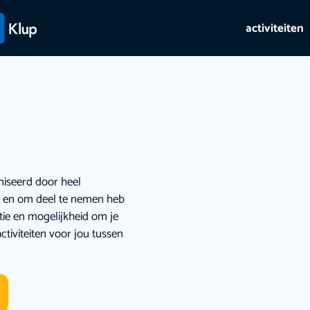
activiteiten
niseerd door heel
ie en om deel te nemen heb
atie en mogelijkheid om je
ctiviteiten voor jou tussen