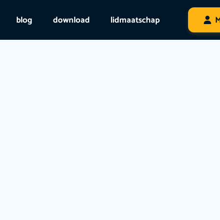
blog
download
lidmaatschap
M