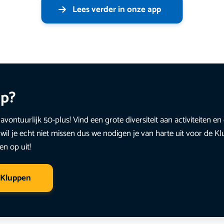
Lees verder in onze app
up?
avontuurlijk 50-plus! Vind een grote diversiteit aan activiteiten 
wil je echt niet missen dus we nodigen je van harte uit voor de K
en op uit!
 Kluppen