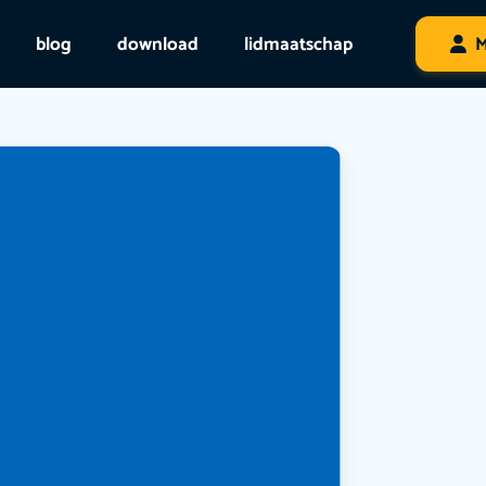
blog
download
lidmaatschap
M