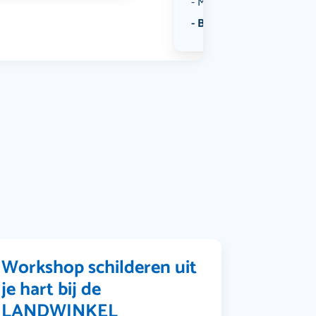
Muziek
Bekijk alle categorieën
Workshop schilderen uit
je hart bij de
LANDWINKEL