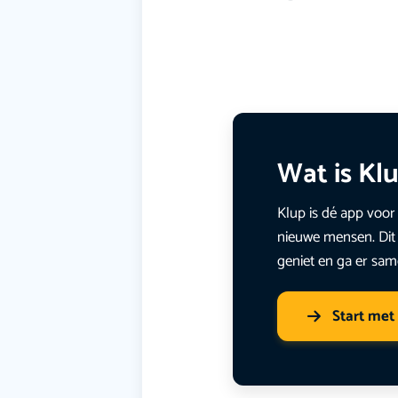
Wat is Kl
Klup is dé app voor 
nieuwe mensen. Dit 
geniet en ga er sam
Start met