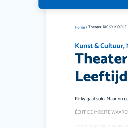
Home
/
Kunst & Cultuur
,
Theater
Leeftijd
Ricky gaat solo. Maar nu e
ÉCHT DE MOEITE WAARD
Ze heeft geen idee waarom 