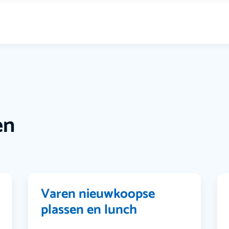
en
Varen nieuwkoopse
plassen en lunch