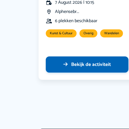
7 August 2026 | 10:15
Alphensebr...
6 plekken beschikbaar
Kunst & Cultuur
Overig
Wandelen
Bekijk de activiteit