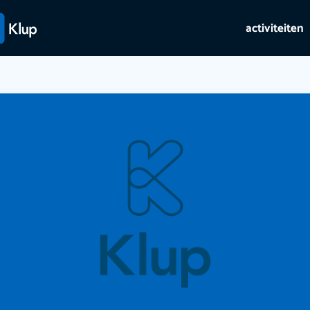
activiteiten