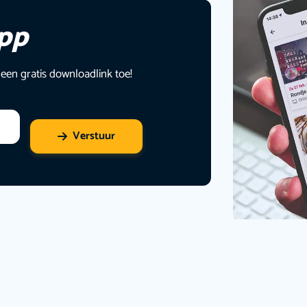
app
 een gratis downloadlink toe!
Verstuur