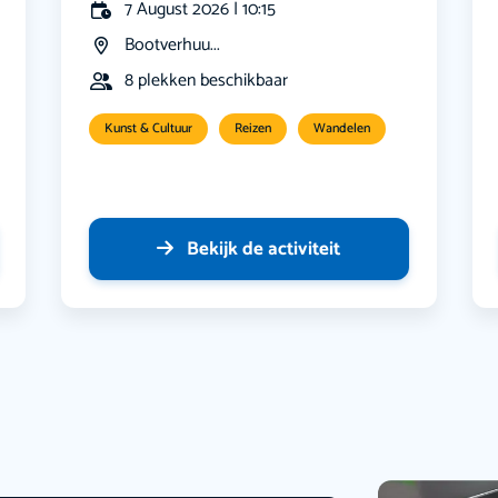
7 August 2026 | 10:15
Bootverhuu...
8 plekken beschikbaar
Kunst & Cultuur
Reizen
Wandelen
Bekijk de activiteit