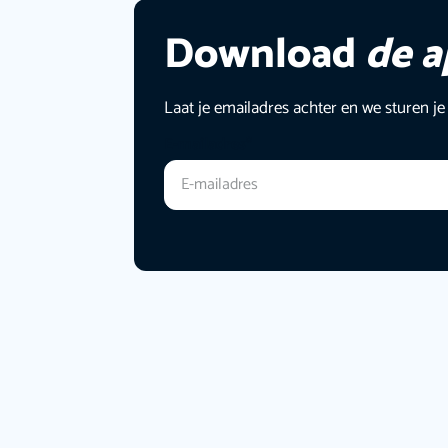
Download
de 
Laat je emailadres achter en we sturen je
E-mailadres
*