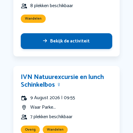
8 plekken beschikbaar
Wandelen
Bekijk de activiteit
IVN Natuurexcursie en lunch
Schinkelbos ‍♀️
9 August 2026 | 09:55
Waar Parke...
7 plekken beschikbaar
Overig
Wandelen