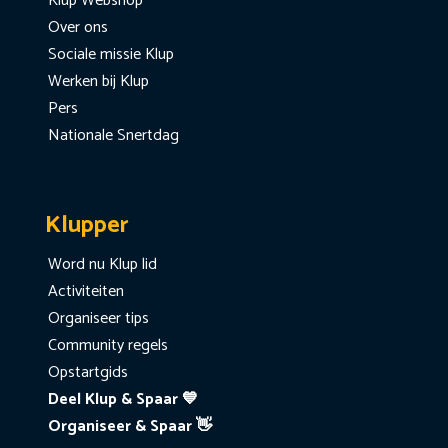
Klup Webshop
Over ons
Sociale missie Klup
Werken bij Klup
Pers
Nationale Snertdag
Klupper
Word nu Klup lid
Activiteiten
Organiseer tips
Community regels
Opstartgids
Deel Klup & Spaar 💙
Organiseer & Spaar 👋