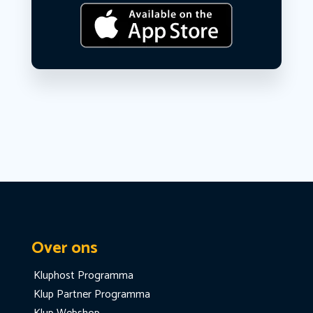
Over ons
Kluphost Programma
Klup Partner Programma