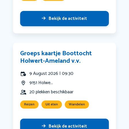
Bekijk de activiteit
Groeps kaartje Boottocht
Holwert-Ameland v.v.
9 August 2026 | 09:30
9151 Holwe...
20 plekken beschikbaar
Reizen
Uit eten
Wandelen
Bekijk de activiteit