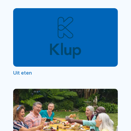
Uit eten