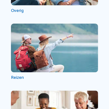
Overig
Reizen