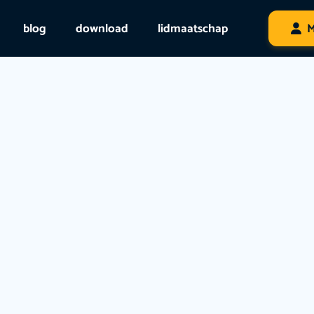
blog
download
lidmaatschap
M