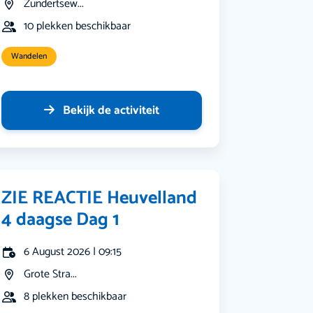
Zundertsew...
10 plekken beschikbaar
Wandelen
Bekijk de activiteit
ZIE REACTIE Heuvelland
4 daagse Dag 1
6 August 2026 | 09:15
Grote Stra...
8 plekken beschikbaar