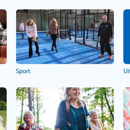
Sport
Ui