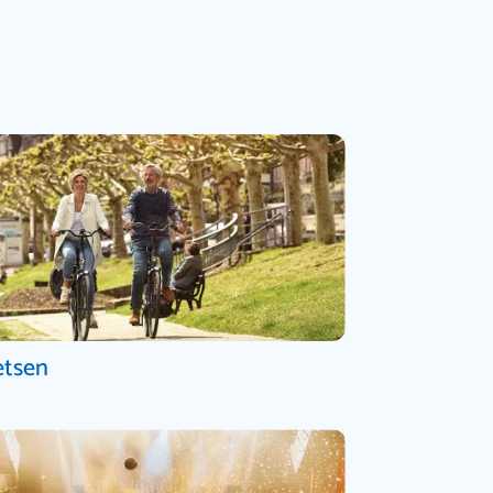
etsen