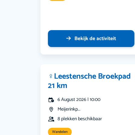
Bekijk de activiteit
‍♀️Leestensche Broekpad
21 km
6 August 2026 | 10:00
Meijerinkp...
8 plekken beschikbaar
Wandelen