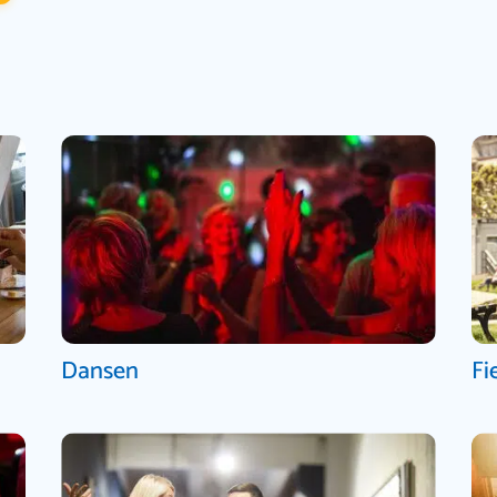
Dansen
Fi