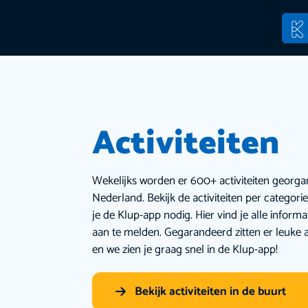
Activiteiten
Wekelijks worden er 600+ activiteiten georga
Nederland. Bekijk de activiteiten per categor
je de Klup-app nodig. Hier vind je alle inform
aan te melden. Gegarandeerd zitten er leuke a
en we zien je graag snel in de Klup-app!
Bekijk activiteiten in de buurt