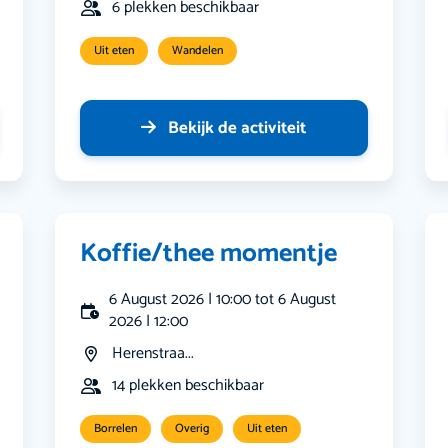
6 plekken beschikbaar
Uit eten
Wandelen
Bekijk de activiteit
Koffie/thee momentje
6 August 2026 | 10:00 tot 6 August
2026 | 12:00
Herenstraa...
14 plekken beschikbaar
Borrelen
Overig
Uit eten