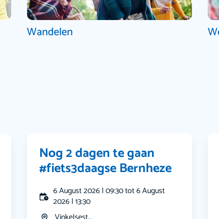
Wandelen
W
Nog 2 dagen te gaan
#fiets3daagse Bernheze
6 August 2026 | 09:30 tot 6 August
2026 | 13:30
Vinkelsest...