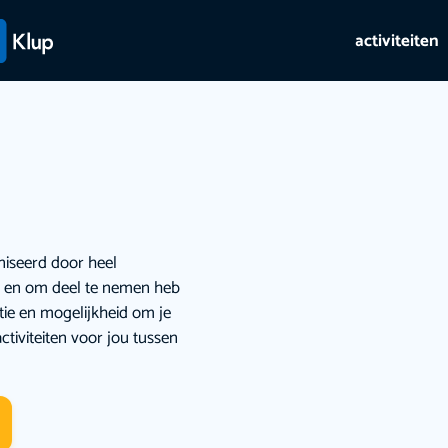
activiteiten
niseerd door heel
ie en om deel te nemen heb
atie en mogelijkheid om je
ctiviteiten voor jou tussen