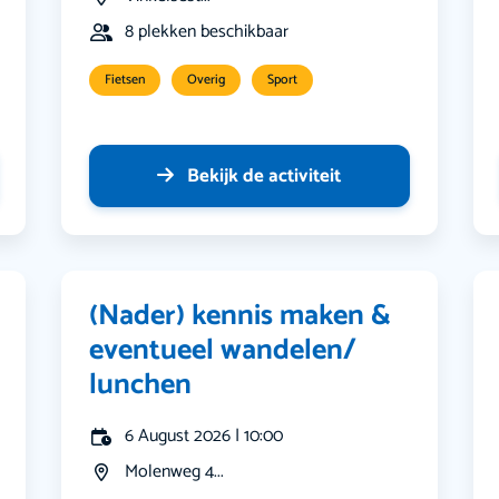
8 plekken beschikbaar
Fietsen
Overig
Sport
Bekijk de activiteit
(Nader) kennis maken &
eventueel wandelen/
lunchen
6 August 2026 | 10:00
Molenweg 4...