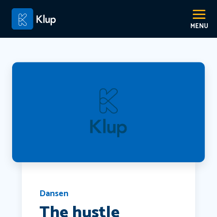
Dansen
The hustle