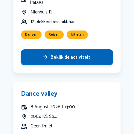
| 14:00
Nienhuis R...
12 plekken beschikbaar
Dansen
Reizen
Uit eten
Bekijk de activiteit
Dance valley
8 August 2026 | 14:00
2064 KS Sp...
Geen limiet