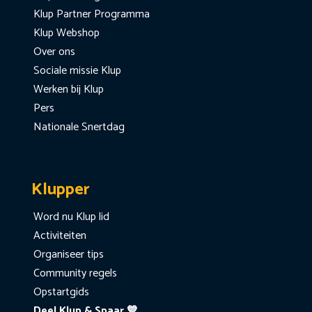
Klup Partner Programma
Klup Webshop
Over ons
Sociale missie Klup
Werken bij Klup
Pers
Nationale Snertdag
Klupper
Word nu Klup lid
Activiteiten
Organiseer tips
Community regels
Opstartgids
Deel Klup & Spaar 💙