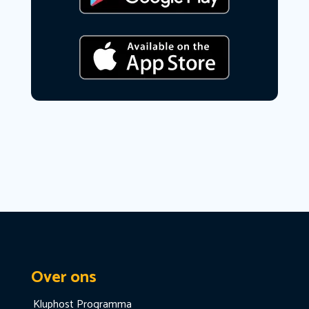
Over ons
Kluphost Programma