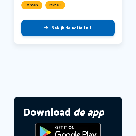
Dansen
Muziek
Bekijk de activiteit
Download
de app