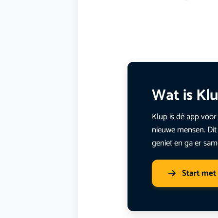
Wat is Kl
Klup is dé app voor 
nieuwe mensen. Dit 
geniet en ga er sam
Start met