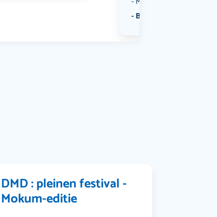
Muziek
Bekijk alle categorieën
DMD : pleinen festival -
Mokum-editie