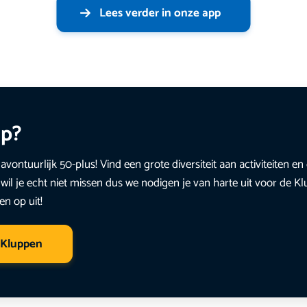
Lees verder in onze app
up?
avontuurlijk 50-plus! Vind een grote diversiteit aan activiteiten 
wil je echt niet missen dus we nodigen je van harte uit voor de K
en op uit!
 Kluppen