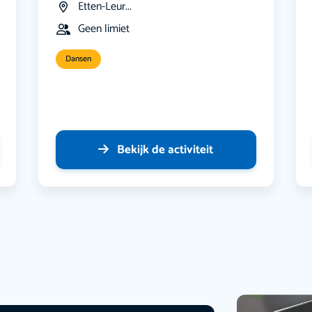
Etten-Leur...
Geen limiet
Dansen
Bekijk de activiteit