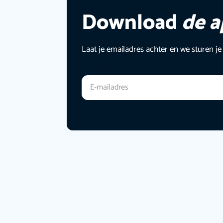
Download
de 
Laat je emailadres achter en we sturen je
E-mailadres
*