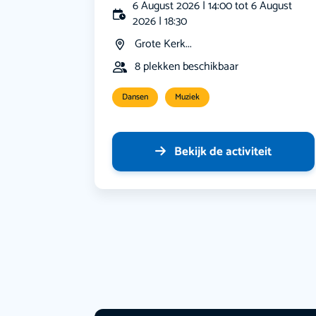
6 August 2026 | 14:00 tot 6 August
2026 | 18:30
Grote Kerk...
8 plekken beschikbaar
Dansen
Muziek
Bekijk de activiteit