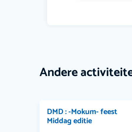
Andere activiteit
DMD : -Mokum- feest
Middag editie