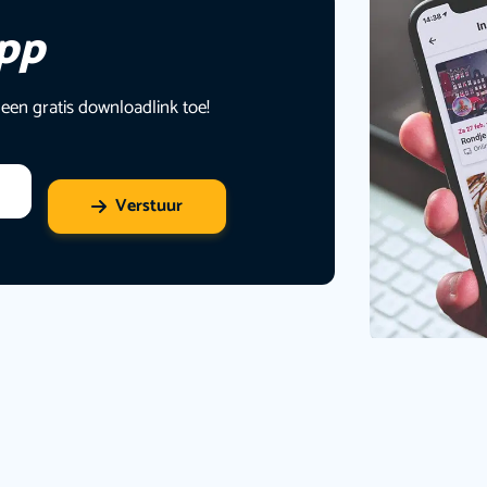
app
 een gratis downloadlink toe!
Verstuur