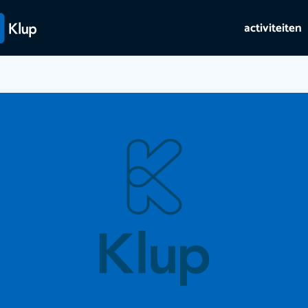
activiteiten