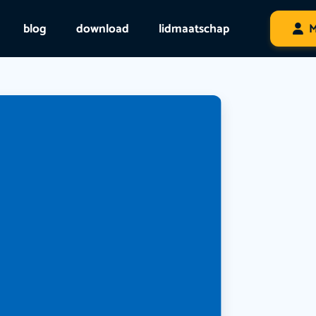
blog
download
lidmaatschap
M