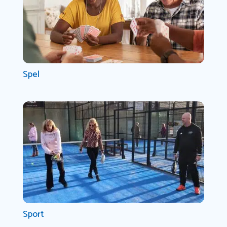
Spel
Sport