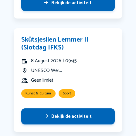
Bekijk de activiteit
Skûtsjesilen Lemmer II
(Slotdag IFKS)
8 August 2026 | 09:45
UNESCO Wer...
Geen limiet
Kunst & Cultuur
Sport
Bekijk de activiteit