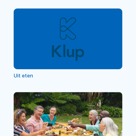
Uit eten