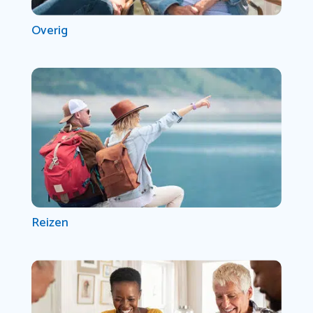
Overig
Reizen