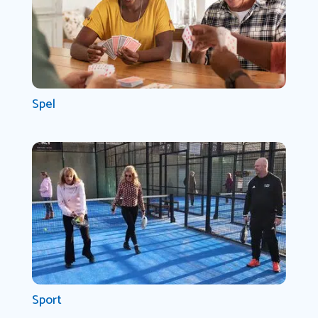
Spel
Sport