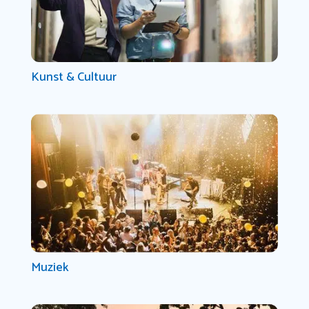
Kunst & Cultuur
Muziek