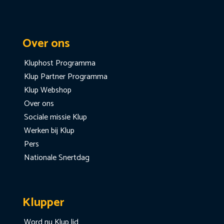
Over ons
Kluphost Programma
Klup Partner Programma
Klup Webshop
Over ons
Sociale missie Klup
Werken bij Klup
Pers
Nationale Snertdag
Klupper
Word nu Klup lid