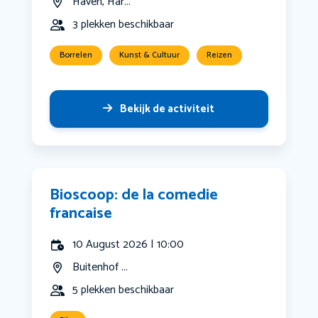
Haven, Har...
3 plekken beschikbaar
Borrelen
Kunst & Cultuur
Reizen
Bekijk de activiteit
Bioscoop: de la comedie
francaise
10 August 2026 | 10:00
Buitenhof ...
5 plekken beschikbaar