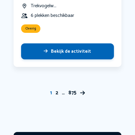
Trekvogelw...
6 plekken beschikbaar
Overig
Bekijk de activiteit
1
2
…
875