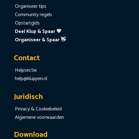
Organiseer tips
Community regels
Opstartgids
Deel Klup & Spaar 💙
Organiseer & Spaar 👋
Contact
Helpsectie
help@kluppen.nl
Juridisch
Privacy & Cookiebeleid
Algemene voorwaarden
Download