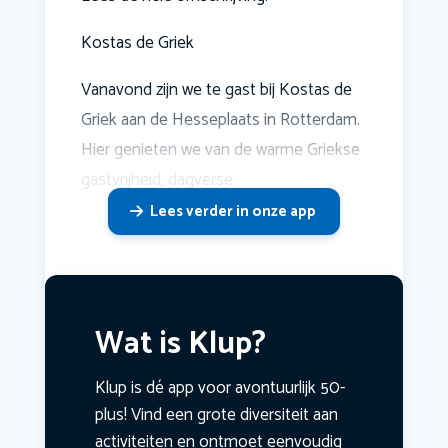
Kostas de Griek
Vanavond zijn we te gast bij Kostas de
Griek aan de Hesseplaats in Rotterdam.
Hier genieten we van de warme Griekse
gastvrijheid, dagverse
Lees verder in onze app
Wat is Klup?
Klup is dé app voor avontuurlijk 50-
plus! Vind een grote diversiteit aan
activiteiten en ontmoet eenvoudig