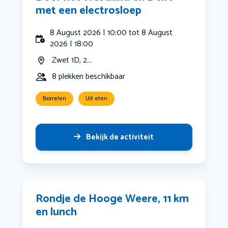
met een electrosloep
8 August 2026 | 10:00 tot 8 August
2026 | 18:00
Zwet 1D, 2...
8 plekken beschikbaar
Borrelen
Uit eten
Bekijk de activiteit
Rondje de Hooge Weere, 11 km
en lunch