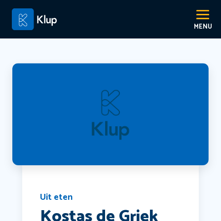
Uit eten
Kostas de Griek