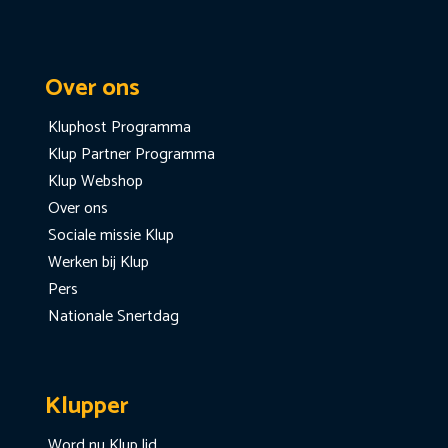
Over ons
Kluphost Programma
Klup Partner Programma
Klup Webshop
Over ons
Sociale missie Klup
Werken bij Klup
Pers
Nationale Snertdag
Klupper
Word nu Klup lid