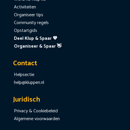
Activiteiten
Organiseer tips
Community regels
Opstartgids
Deel Klup & Spaar 💙
Organiseer & Spaar 👋
Contact
Helpsectie
help@kluppen.nl
Juridisch
Privacy & Cookiebeleid
Algemene voorwaarden