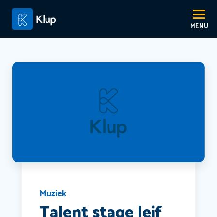
Muziek
Talent stage leif