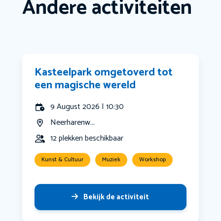
Andere activiteiten
Kasteelpark omgetoverd tot
een magische wereld
9 August 2026 | 10:30
Neerharenw...
12 plekken beschikbaar
Kunst & Cultuur
Muziek
Workshop
Bekijk de activiteit