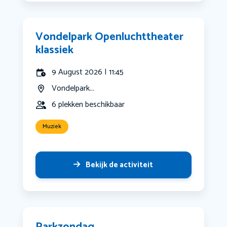
Vondelpark Openluchttheater
klassiek
9 August 2026 | 11:45
Vondelpark...
6 plekken beschikbaar
Muziek
Bekijk de activiteit