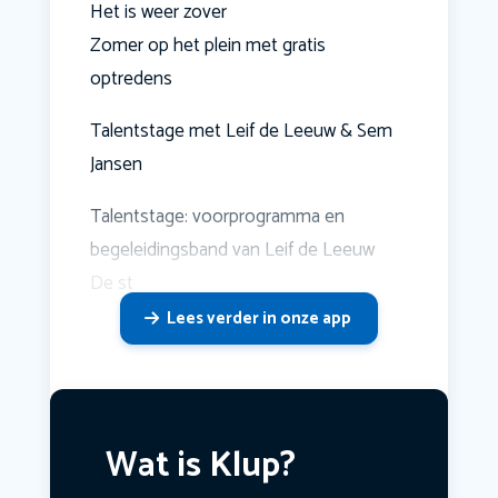
Het is weer zover
Zomer op het plein met gratis
optredens
Talentstage met Leif de Leeuw & Sem
Jansen
Talentstage: voorprogramma en
begeleidingsband van Leif de Leeuw
De st
Lees verder in onze app
Wat is Klup?