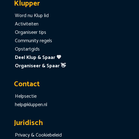
Klupper
Word nu Klup lid
Activiteiten
Organiseer tips
Community regels
Opstartgids
Deel Klup & Spaar 💙
Organiseer & Spaar 👋
Contact
Helpsectie
help@kluppen.nl
Juridisch
Privacy & Cookiebeleid