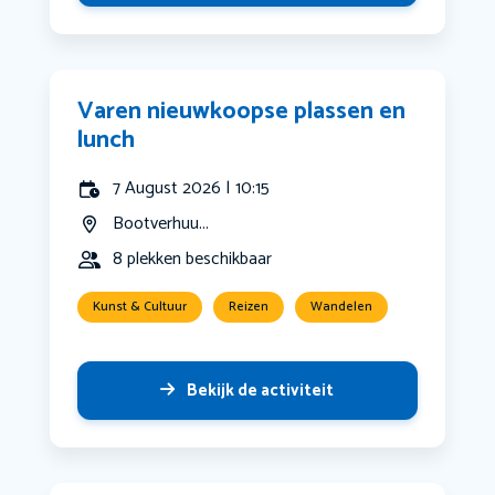
Varen nieuwkoopse plassen en
lunch
7 August 2026 | 10:15
Bootverhuu...
8 plekken beschikbaar
Kunst & Cultuur
Reizen
Wandelen
Bekijk de activiteit