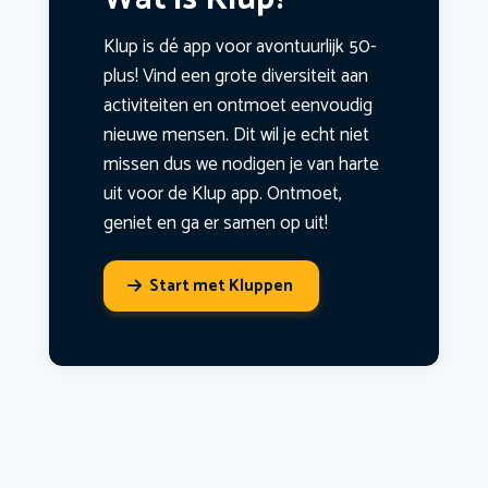
Klup is dé app voor avontuurlijk 50-
plus! Vind een grote diversiteit aan
activiteiten en ontmoet eenvoudig
nieuwe mensen. Dit wil je echt niet
missen dus we nodigen je van harte
uit voor de Klup app. Ontmoet,
geniet en ga er samen op uit!
Start met Kluppen