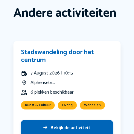
Andere activiteiten
Stadswandeling door het
centrum
7 August 2026 | 10:15
Alphensebr...
6 plekken beschikbaar
Kunst & Cultuur
Overig
Wandelen
Bekijk de activiteit