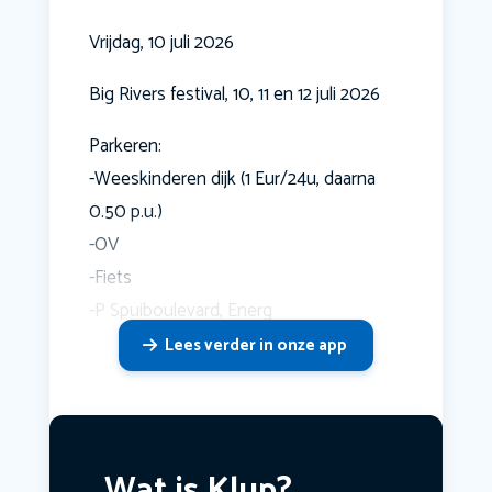
Vrijdag, 10 juli 2026
Big Rivers festival, 10, 11 en 12 juli 2026
Parkeren:
-Weeskinderen dijk (1 Eur/24u, daarna
0.50 p.u.)
-OV
-Fiets
-P Spuiboulevard, Energ
Lees verder in onze app
Wat is Klup?