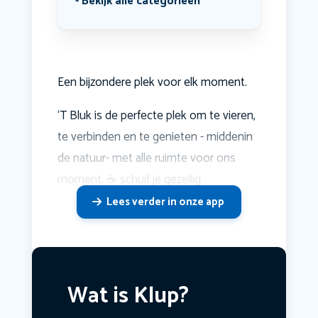
Bekijk alle categorieën
Een bijzondere plek voor elk moment.
‘T Bluk is de perfecte plek om te vieren,
te verbinden en te genieten - middenin
de natuur- met alle ruimte voor ons
moment. ☕️ schuif je gezellig
Lees verder in onze app
Wat is Klup?