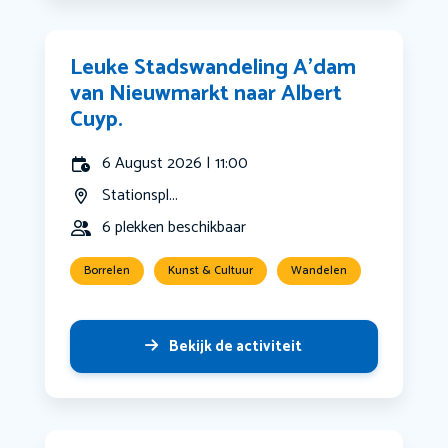
Leuke Stadswandeling A’dam
van Nieuwmarkt naar Albert
Cuyp.
6 August 2026 | 11:00
Stationspl...
6 plekken beschikbaar
Borrelen
Kunst & Cultuur
Wandelen
Bekijk de activiteit