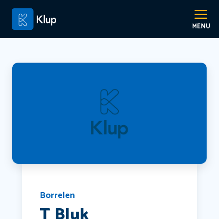
Borrelen
T Bluk