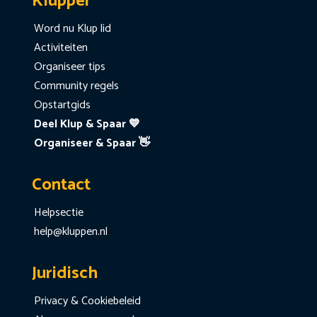
Klupper
Word nu Klup lid
Activiteiten
Organiseer tips
Community regels
Opstartgids
Deel Klup & Spaar 💙
Organiseer & Spaar 👋
Contact
Helpsectie
help@kluppen.nl
Juridisch
Privacy & Cookiebeleid