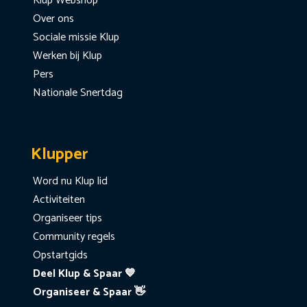
Klup Webshop
Over ons
Sociale missie Klup
Werken bij Klup
Pers
Nationale Snertdag
Klupper
Word nu Klup lid
Activiteiten
Organiseer tips
Community regels
Opstartgids
Deel Klup & Spaar 💙
Organiseer & Spaar 👋