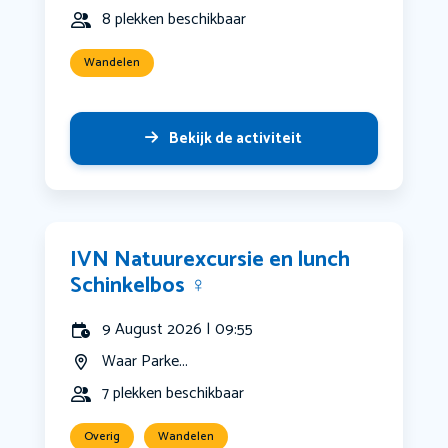
8 plekken beschikbaar
Wandelen
Bekijk de activiteit
IVN Natuurexcursie en lunch
Schinkelbos ‍♀️
9 August 2026 | 09:55
Waar Parke...
7 plekken beschikbaar
Overig
Wandelen