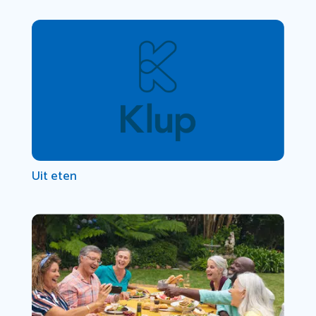
Uit eten