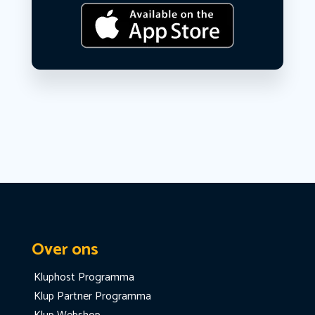
Over ons
Kluphost Programma
Klup Partner Programma