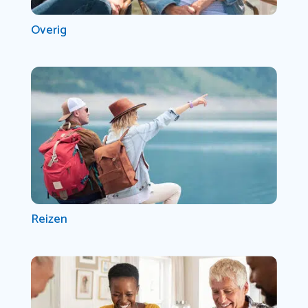
Overig
Reizen