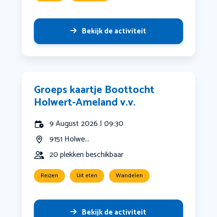
Bekijk de activiteit
Groeps kaartje Boottocht
Holwert-Ameland v.v.
9 August 2026 | 09:30
9151 Holwe...
20 plekken beschikbaar
Reizen
Uit eten
Wandelen
Bekijk de activiteit