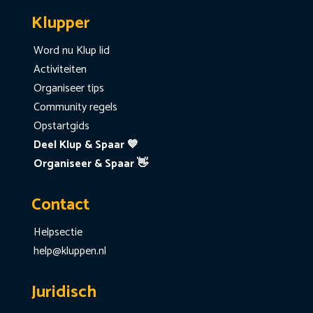
Klupper
Word nu Klup lid
Activiteiten
Organiseer tips
Community regels
Opstartgids
Deel Klup & Spaar 💙
Organiseer & Spaar 👋
Contact
Helpsectie
help@kluppen.nl
Juridisch