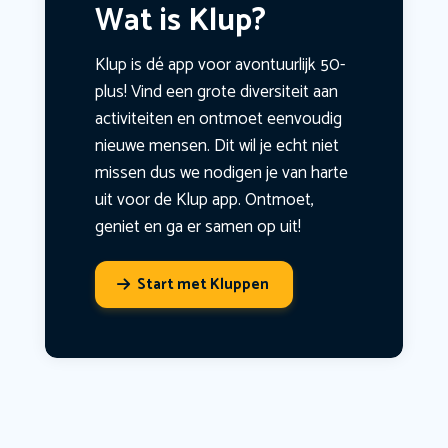
Wat is Klup?
Klup is dé app voor avontuurlijk 50-
plus! Vind een grote diversiteit aan
activiteiten en ontmoet eenvoudig
nieuwe mensen. Dit wil je echt niet
missen dus we nodigen je van harte
uit voor de Klup app. Ontmoet,
geniet en ga er samen op uit!
Start met Kluppen