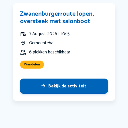
Zwanenburgerroute lopen,
oversteek met salonboot
7 August 2026 | 10:15
Gemeenteha...
6 plekken beschikbaar
Wandelen
Bekijk de activiteit