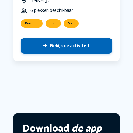
Heuvel 32,...
6 plekken beschikbaar
Borrelen
Film
Spel
Bekijk de activiteit
Download
de app