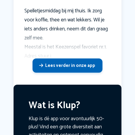
Spelletjesmiddag bij mij thuis. Ik zorg
voor koffie, thee en wat lekkers. Wil je
iets anders drinken, neem dit dan graag
zelf mee.
Meestal is het Keezenspel favoriet nr.1.
Adres stuur i
Lees verder in onze app
Wat is Klup?
Klup is dé app voor avontuurlijk 50-
plus! Vind een grote diversiteit aan