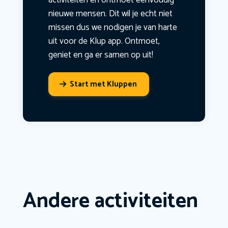
activiteiten en ontmoet eenvoudig
nieuwe mensen. Dit wil je echt niet
missen dus we nodigen je van harte
uit voor de Klup app. Ontmoet,
geniet en ga er samen op uit!
Start met Kluppen
Andere activiteiten