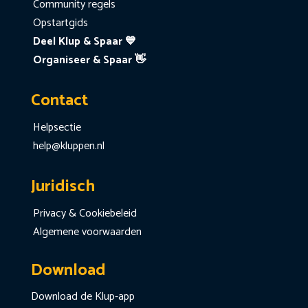
Community regels
Opstartgids
Deel Klup & Spaar 💙
Organiseer & Spaar 👋
Contact
Helpsectie
help@kluppen.nl
Juridisch
Privacy & Cookiebeleid
Algemene voorwaarden
Download
Download de Klup-app