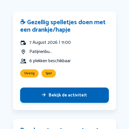
☕ Gezellig spelletjes doen met
een drankje/hapje
7 August 2026 | 11:00
Patijnenbu...
6 plekken beschikbaar
Overig
Spel
Bekijk de activiteit