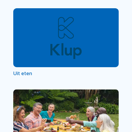
Uit eten