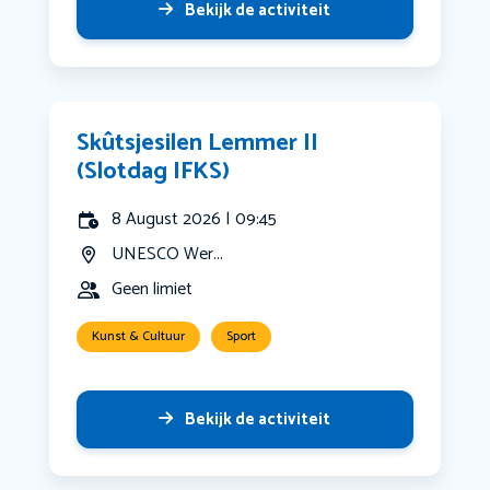
Bekijk de activiteit
Skûtsjesilen Lemmer II
(Slotdag IFKS)
8 August 2026 | 09:45
UNESCO Wer...
Geen limiet
Kunst & Cultuur
Sport
Bekijk de activiteit