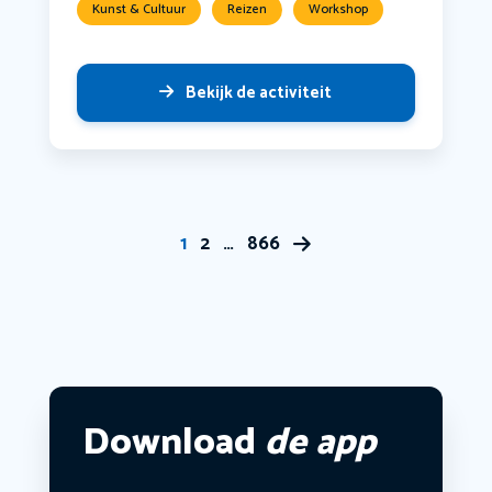
Kunst & Cultuur
Reizen
Workshop
Bekijk de activiteit
1
2
…
866
Download
de app