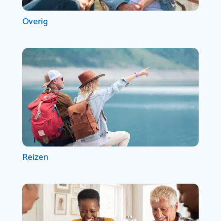
Overig
Reizen