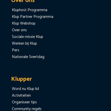
Over ons
Kluphost Programma
Klup Partner Programma
Klup Webshop
Over ons
Sociale missie Klup
Werken bij Klup
Pers
Nationale Snertdag
Klupper
Word nu Klup lid
Activiteiten
Organiseer tips
Community regels