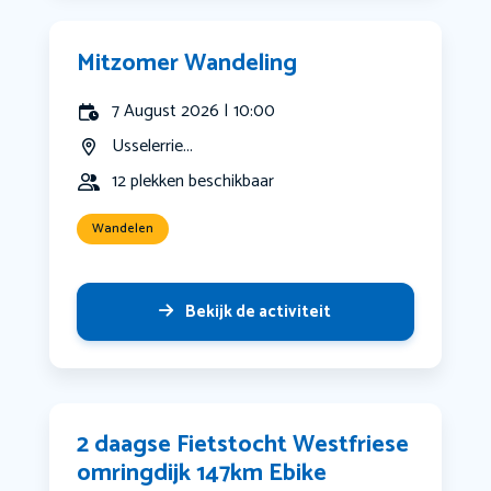
Mitzomer Wandeling
7 August 2026 | 10:00
Usselerrie...
12 plekken beschikbaar
Wandelen
Bekijk de activiteit
2 daagse Fietstocht Westfriese
omringdijk 147km Ebike