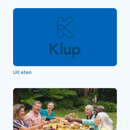
Uit eten