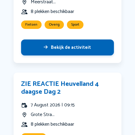
Meerstraat...
8 plekken beschikbaar
Fietsen
Overig
Sport
Bekijk de activiteit
ZIE REACTIE Heuvelland 4
daagse Dag 2
7 August 2026 | 09:15
Grote Stra...
8 plekken beschikbaar