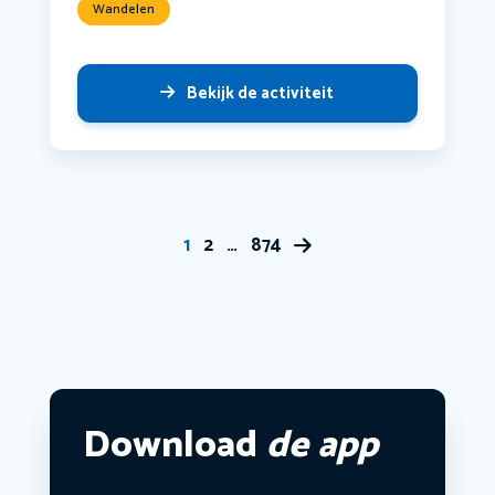
Wandelen
Bekijk de activiteit
1
2
…
874
Download
de app