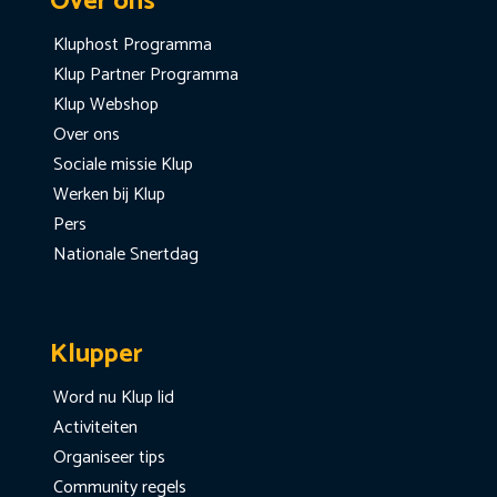
Over ons
Kluphost Programma
Klup Partner Programma
Klup Webshop
Over ons
Sociale missie Klup
Werken bij Klup
Pers
Nationale Snertdag
Klupper
Word nu Klup lid
Activiteiten
Organiseer tips
Community regels