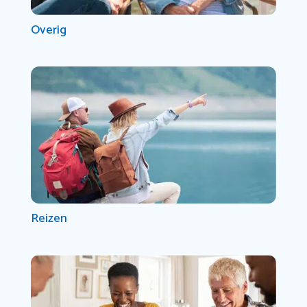
Overig
Reizen