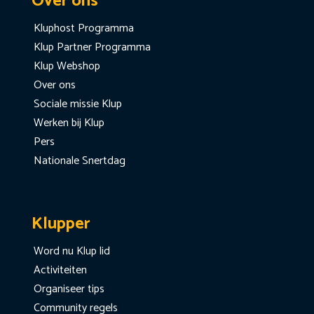
Over ons
Kluphost Programma
Klup Partner Programma
Klup Webshop
Over ons
Sociale missie Klup
Werken bij Klup
Pers
Nationale Snertdag
Klupper
Word nu Klup lid
Activiteiten
Organiseer tips
Community regels