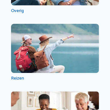
Overig
Reizen