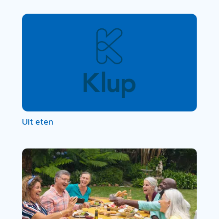
Uit eten