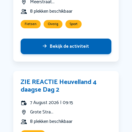
Meerstraat...
8 plekken beschikbaar
Fietsen
Overig
Sport
Bekijk de activiteit
ZIE REACTIE Heuvelland 4
daagse Dag 2
7 August 2026 | 09:15
Grote Stra...
8 plekken beschikbaar