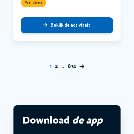
Wandelen
Bekijk de activiteit
1
2
…
874
Download
de app