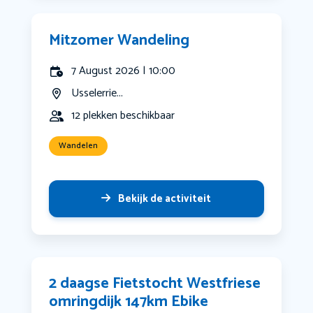
Mitzomer Wandeling
7 August 2026 | 10:00
Usselerrie...
12 plekken beschikbaar
Wandelen
Bekijk de activiteit
2 daagse Fietstocht Westfriese
omringdijk 147km Ebike