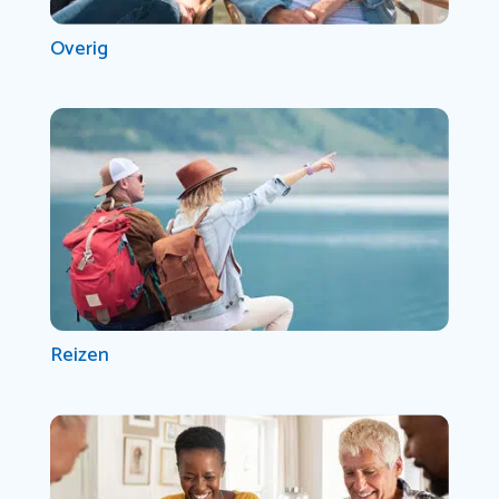
Overig
Reizen