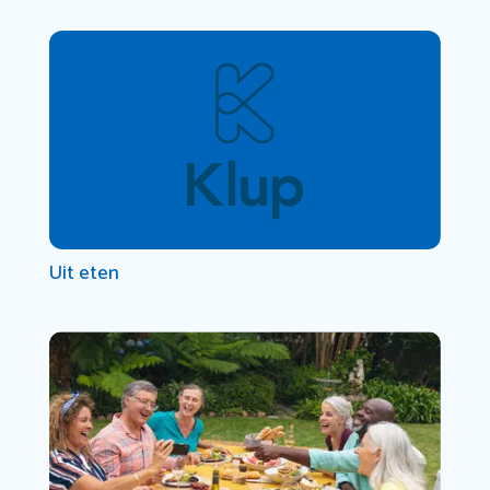
Uit eten