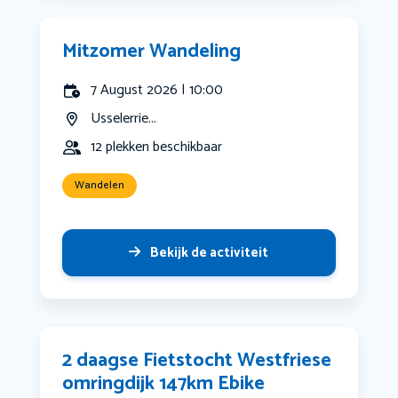
Mitzomer Wandeling
7 August 2026 | 10:00
Usselerrie...
12 plekken beschikbaar
Wandelen
Bekijk de activiteit
2 daagse Fietstocht Westfriese
omringdijk 147km Ebike