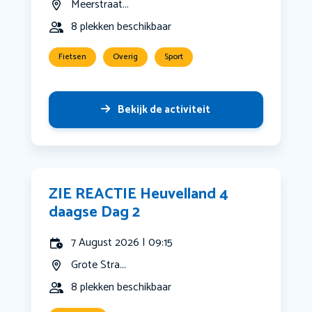
Meerstraat...
8 plekken beschikbaar
Fietsen
Overig
Sport
Bekijk de activiteit
ZIE REACTIE Heuvelland 4
daagse Dag 2
7 August 2026 | 09:15
Grote Stra...
8 plekken beschikbaar