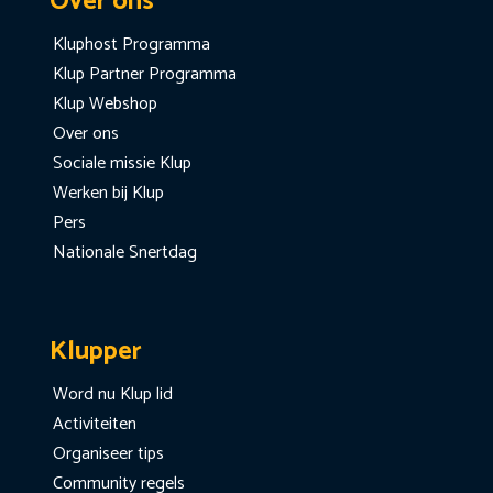
Over ons
Kluphost Programma
Klup Partner Programma
Klup Webshop
Over ons
Sociale missie Klup
Werken bij Klup
Pers
Nationale Snertdag
Klupper
Word nu Klup lid
Activiteiten
Organiseer tips
Community regels