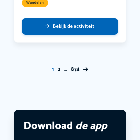
Wandelen
Bekijk de activiteit
1
2
…
874
Download
de app