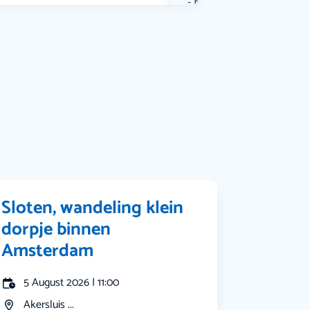
Muziek
Bekijk alle categorieën
Sloten, wandeling klein
dorpje binnen
Amsterdam
5 August 2026 | 11:00
Akersluis ...