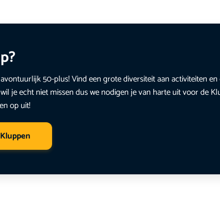
up?
avontuurlijk 50-plus! Vind een grote diversiteit aan activiteiten 
wil je echt niet missen dus we nodigen je van harte uit voor de K
en op uit!
 Kluppen