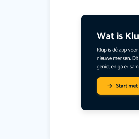
Wat is Kl
Klup is dé app voor 
nieuwe mensen. Dit 
geniet en ga er sam
Start met