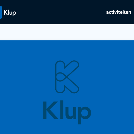
activiteiten