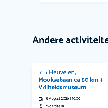
Andere activiteit
‍♀️ 7 Heuvelen,
Mooksebaan ca 50 km +
Vrijheidsmuseum
5 August 2026 | 10:00
Woerdsestr...