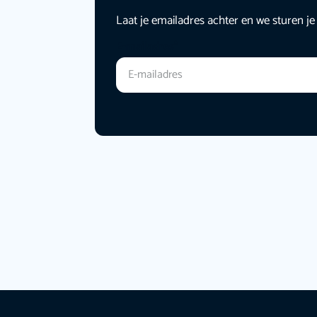
Laat je emailadres achter en we sturen je
E-mailadres
*