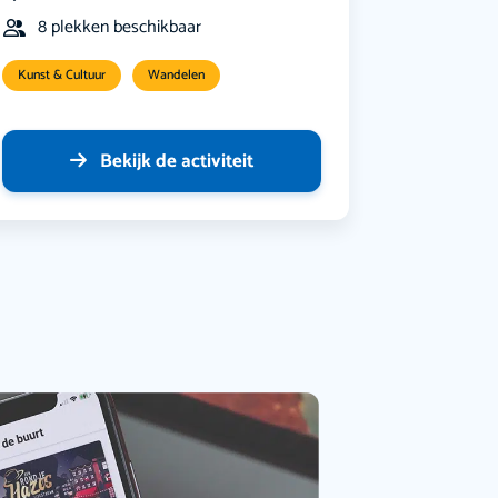
8 plekken beschikbaar
Kunst & Cultuur
Wandelen
Bekijk de activiteit