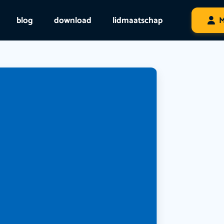
blog
download
lidmaatschap
M