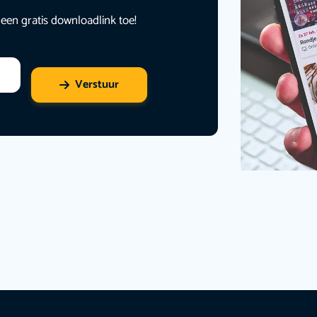
 een gratis downloadlink toe!
Verstuur