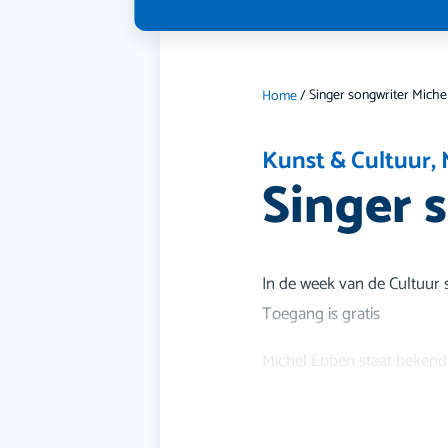
Singer songwriter Miche
Home
/
Kunst & Cultuur
,
Singer 
In de week van de Cultuur s
Toegang is gratis
Michel Ebben staat bekend 