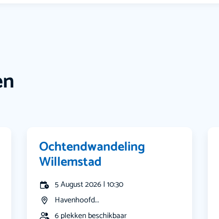
en
Ochtendwandeling
Willemstad
5 August 2026 | 10:30
Havenhoofd...
6 plekken beschikbaar