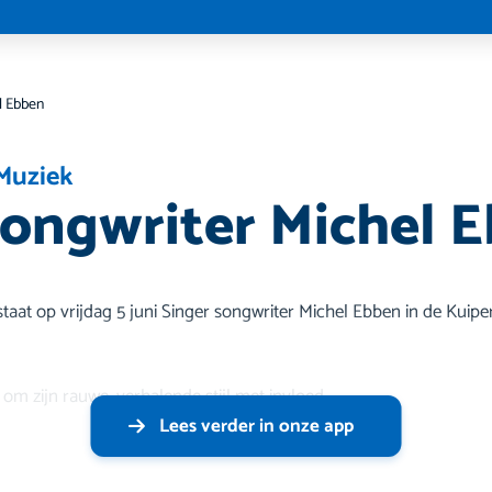
l Ebben
Muziek
songwriter Michel 
taat op vrijdag 5 juni Singer songwriter Michel Ebben in de Kuiperi
om zijn rauwe, verhalende stijl met invloed
Lees verder in onze app