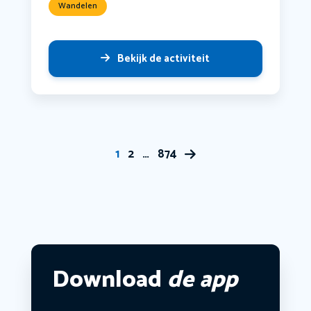
Wandelen
Bekijk de activiteit
1
2
…
874
Download
de app