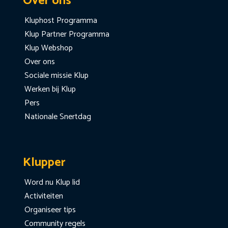
Over ons
Kluphost Programma
Klup Partner Programma
Klup Webshop
Over ons
Sociale missie Klup
Werken bij Klup
Pers
Nationale Snertdag
Klupper
Word nu Klup lid
Activiteiten
Organiseer tips
Community regels