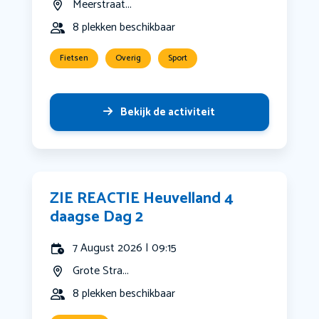
Meerstraat...
8 plekken beschikbaar
Fietsen
Overig
Sport
Bekijk de activiteit
ZIE REACTIE Heuvelland 4
daagse Dag 2
7 August 2026 | 09:15
Grote Stra...
8 plekken beschikbaar