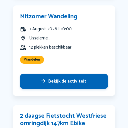
Mitzomer Wandeling
7 August 2026 | 10:00
Usselerrie...
12 plekken beschikbaar
Wandelen
Bekijk de activiteit
2 daagse Fietstocht Westfriese
omringdijk 147km Ebike