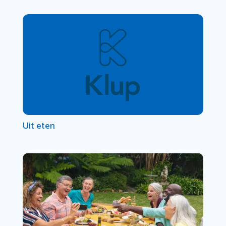
Uit eten