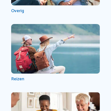
Overig
Reizen