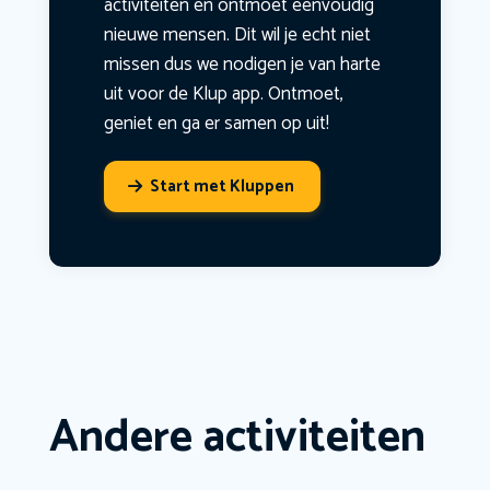
activiteiten en ontmoet eenvoudig
nieuwe mensen. Dit wil je echt niet
missen dus we nodigen je van harte
uit voor de Klup app. Ontmoet,
geniet en ga er samen op uit!
Start met Kluppen
Andere activiteiten