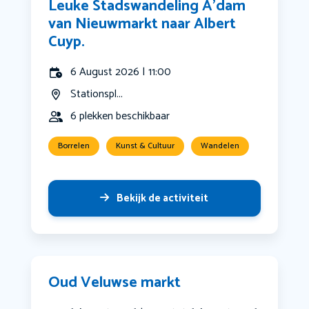
Leuke Stadswandeling A’dam
van Nieuwmarkt naar Albert
Cuyp.
6 August 2026 | 11:00
Stationspl...
6 plekken beschikbaar
Borrelen
Kunst & Cultuur
Wandelen
Bekijk de activiteit
Oud Veluwse markt