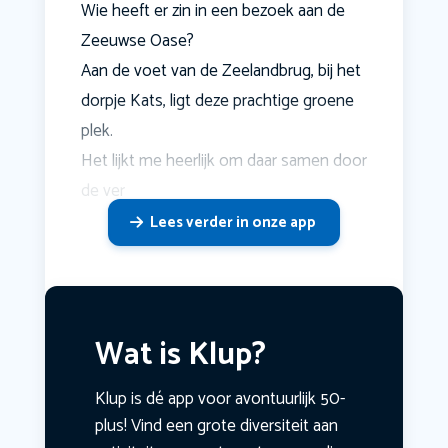
Wie heeft er zin in een bezoek aan de
Zeeuwse Oase?
Aan de voet van de Zeelandbrug, bij het
dorpje Kats, ligt deze prachtige groene
plek.
Het lijkt me heerlijk om daar samen door
de ver
Lees verder in onze app
Wat is Klup?
Klup is dé app voor avontuurlijk 50-
plus! Vind een grote diversiteit aan