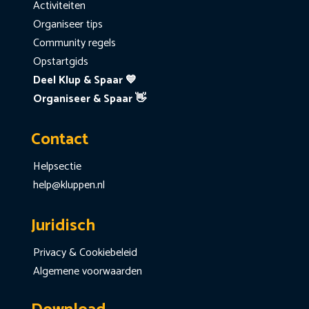
Activiteiten
Organiseer tips
Community regels
Opstartgids
Deel Klup & Spaar 💙
Organiseer & Spaar 👋
Contact
Helpsectie
help@kluppen.nl
Juridisch
Privacy & Cookiebeleid
Algemene voorwaarden