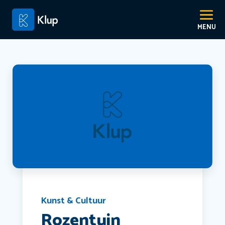
Kunst & Cultuur
Rozentuin