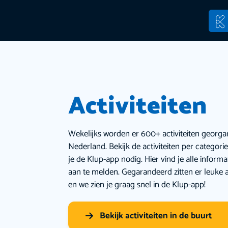
Activiteiten
Wekelijks worden er 600+ activiteiten georga
Nederland. Bekijk de activiteiten per categor
je de Klup-app nodig. Hier vind je alle inform
aan te melden. Gegarandeerd zitten er leuke a
en we zien je graag snel in de Klup-app!
Bekijk activiteiten in de buurt