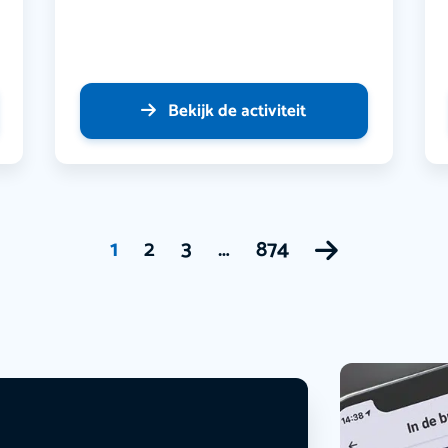
Bekijk de activiteit
1
2
3
…
874