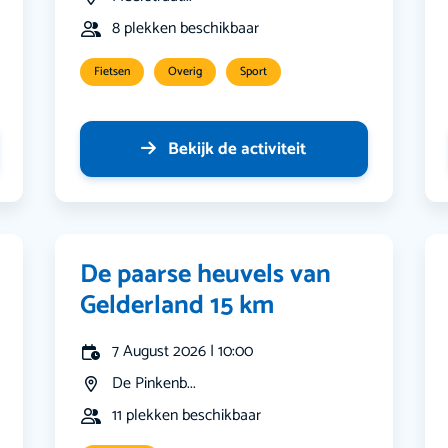
8 plekken beschikbaar
Fietsen
Overig
Sport
Bekijk de activiteit
De paarse heuvels van
Gelderland 15 km
7 August 2026 | 10:00
De Pinkenb...
11 plekken beschikbaar