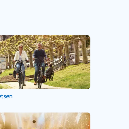
etsen