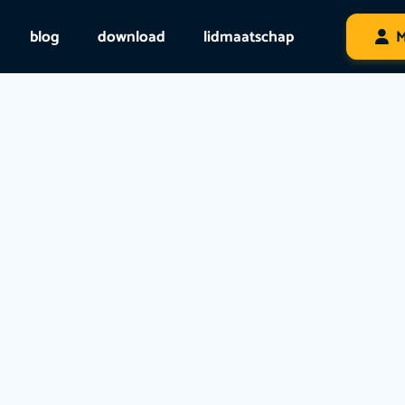
blog
download
lidmaatschap
M