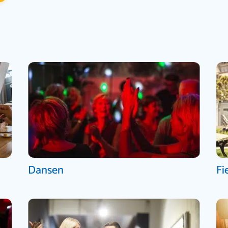
Dansen
Fi