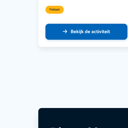
Fietsen
Bekijk de activiteit