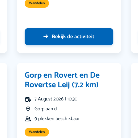
Wandelen
Bekijk de activiteit
Gorp en Rovert en De
Rovertse Leij (7.2 km)
7 August 2026 | 10:30
Gorp aan d...
9 plekken beschikbaar
Wandelen