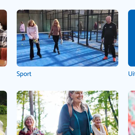
Sport
Ui