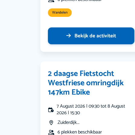
Wandelen
Bekijk de activiteit
2 daagse Fietstocht
Westfriese omringdijk
147km Ebike
7 August 2026 | 09:30 tot 8 August
2026 | 15:30
Zuiderdijk...
6 plekken beschikbaar