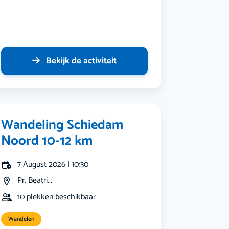
Bekijk de activiteit
Wandeling Schiedam
Noord 10-12 km
7 August 2026 | 10:30
Pr. Beatri...
10 plekken beschikbaar
Wandelen