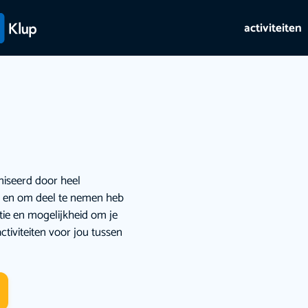
activiteiten
niseerd door heel
ie en om deel te nemen heb
atie en mogelijkheid om je
ctiviteiten voor jou tussen