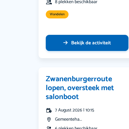
8 plekken beschikbaar
Wandelen
Bekijk de activiteit
Zwanenburgerroute
lopen, oversteek met
salonboot
7 August 2026 | 10:15
Gemeenteha...
6 plekken beschikbaar