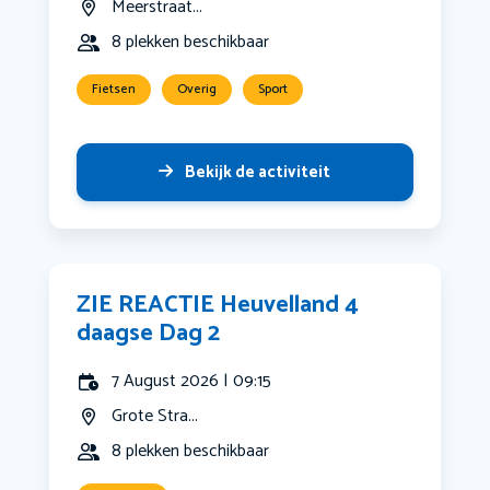
Meerstraat...
8 plekken beschikbaar
Fietsen
Overig
Sport
Bekijk de activiteit
ZIE REACTIE Heuvelland 4
daagse Dag 2
7 August 2026 | 09:15
Grote Stra...
8 plekken beschikbaar