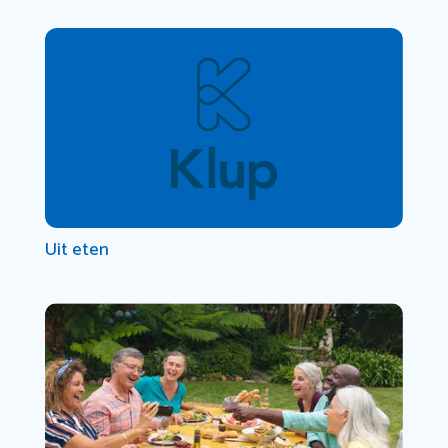
Uit eten