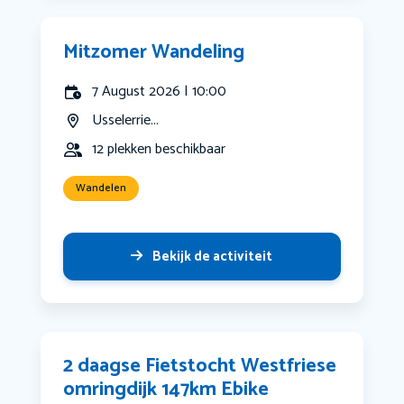
Mitzomer Wandeling
7 August 2026 | 10:00
Usselerrie...
12 plekken beschikbaar
Wandelen
Bekijk de activiteit
2 daagse Fietstocht Westfriese
omringdijk 147km Ebike