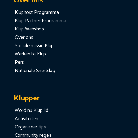
Over ons
Kluphost Programma
Klup Partner Programma
Klup Webshop
Over ons
Sociale missie Klup
Werken bij Klup
Pers
Nationale Snertdag
Klupper
Word nu Klup lid
Activiteiten
Organiseer tips
Community regels