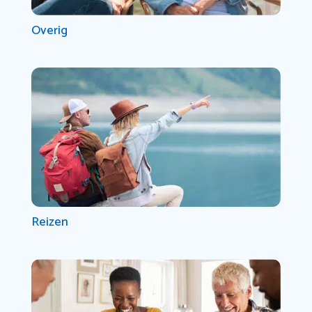
Overig
Reizen