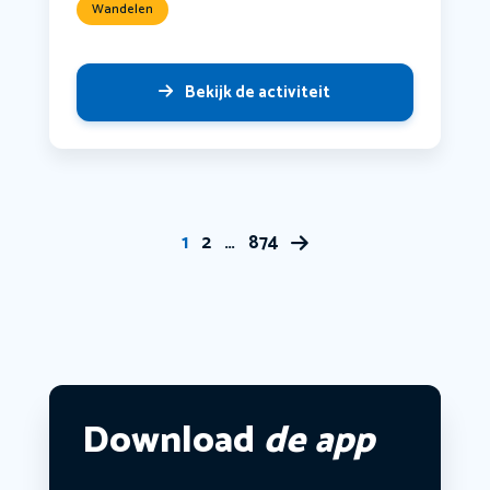
Wandelen
Bekijk de activiteit
1
2
…
874
Download
de app