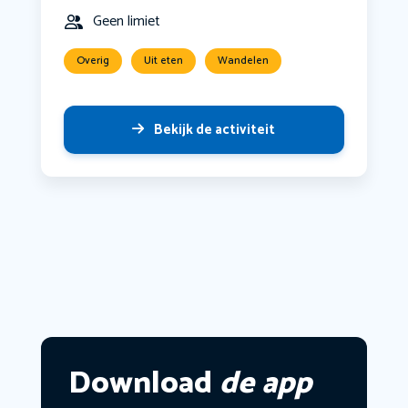
Geen limiet
Overig
Uit eten
Wandelen
Bekijk de activiteit
Download
de app