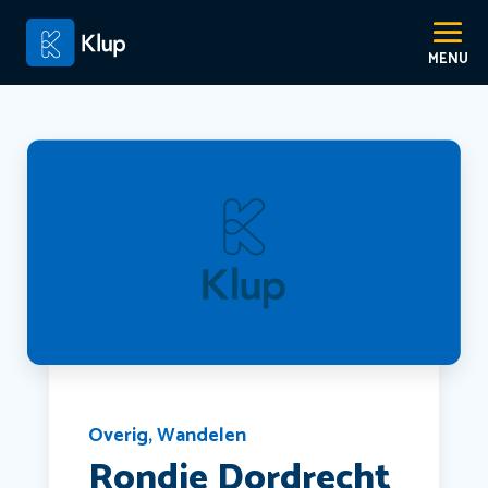
Overig
,
Wandelen
Rondje Dordrecht