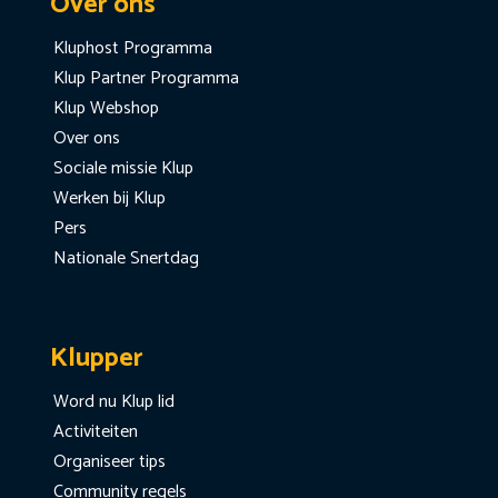
Over ons
Kluphost Programma
Klup Partner Programma
Klup Webshop
Over ons
Sociale missie Klup
Werken bij Klup
Pers
Nationale Snertdag
Klupper
Word nu Klup lid
Activiteiten
Organiseer tips
Community regels