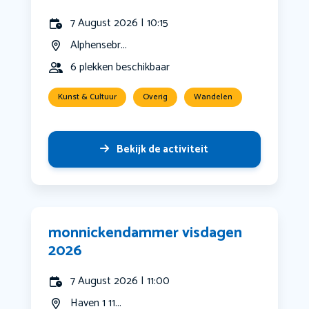
7 August 2026 | 10:15
Alphensebr...
6 plekken beschikbaar
Kunst & Cultuur
Overig
Wandelen
Bekijk de activiteit
monnickendammer visdagen
2026
7 August 2026 | 11:00
Haven 1 11...