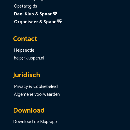
Opstartgids
Deel Klup & Spaar 💙
Organiseer & Spaar 👋
Contact
Helpsectie
help@kluppen.nl
Juridisch
Privacy & Cookiebeleid
Algemene voorwaarden
Download
Download de Klup-app