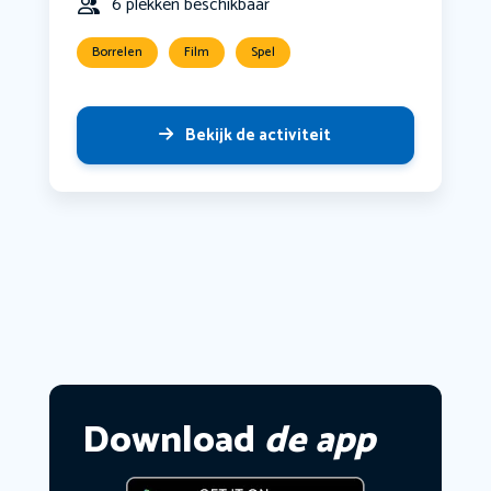
6 plekken beschikbaar
Borrelen
Film
Spel
Bekijk de activiteit
Download
de app