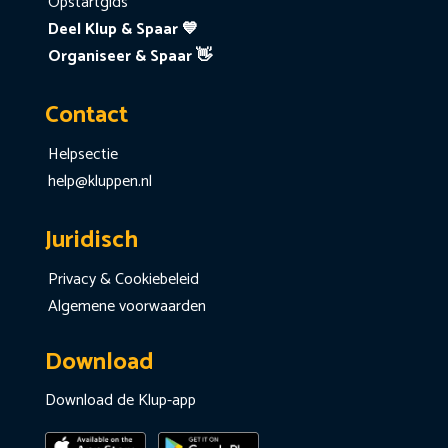
Opstartgids
Deel Klup & Spaar 💙
Organiseer & Spaar 👋
Contact
Helpsectie
help@kluppen.nl
Juridisch
Privacy & Cookiebeleid
Algemene voorwaarden
Download
Download de Klup-app