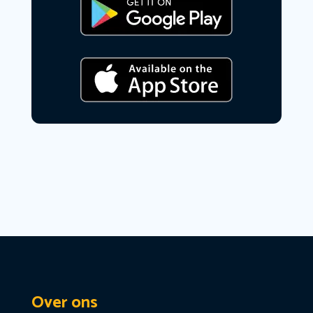
Over ons