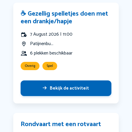
☕ Gezellig spelletjes doen met
een drankje/hapje
7 August 2026 | 11:00
Patijnenbu...
6 plekken beschikbaar
Overig
Spel
Bekijk de activiteit
Rondvaart met een rotvaart