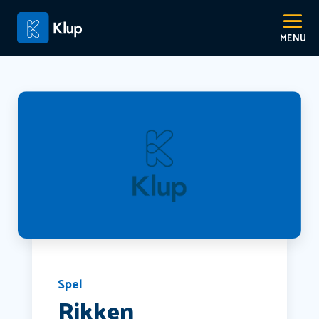
Spel
Rikken