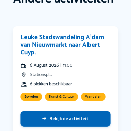
Leuke Stadswandeling A’dam
van Nieuwmarkt naar Albert
Cuyp.
6 August 2026 | 11:00
Stationspl...
6 plekken beschikbaar
Borrelen
Kunst & Cultuur
Wandelen
Bekijk de activiteit