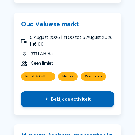
Oud Veluwse markt
6 August 2026 | 11:00 tot 6 August 2026
| 16:00
3771 AB Ba...
Geen limiet
Kunst & Cultuur
Muziek
Wandelen
Bekijk de activiteit