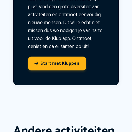
plus! Vind een grote diversiteit aan
activiteiten en ontmoet eenvoudig
nieuwe mensen. Dit wil je echt niet
missen dus we nodigen je van harte
uit voor de Klup app. Ontmoet,
geniet en ga er samen op uit!
Start met Kluppen
Andere activiteiten