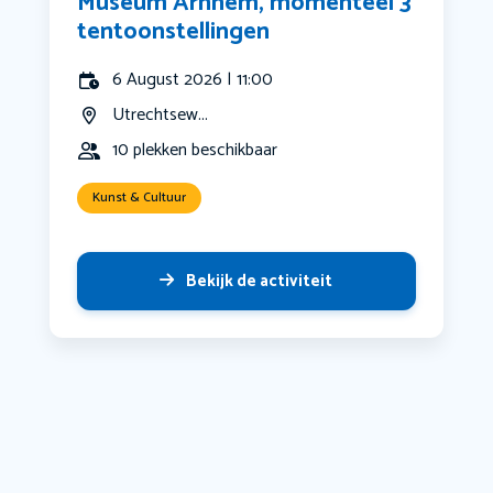
Museum Arnhem, momenteel 3
tentoonstellingen
6 August 2026 | 11:00
Utrechtsew...
10 plekken beschikbaar
Kunst & Cultuur
Bekijk de activiteit