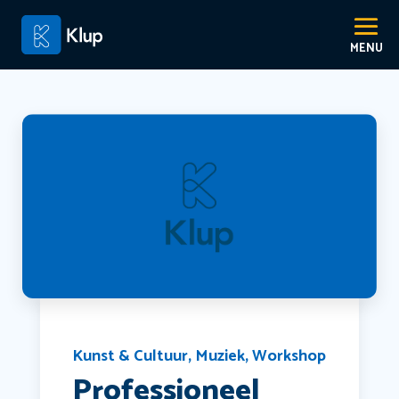
Kunst & Cultuur
,
Muziek
,
Workshop
Professioneel