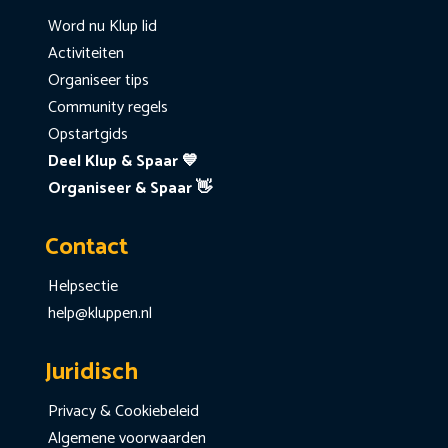
Word nu Klup lid
Activiteiten
Organiseer tips
Community regels
Opstartgids
Deel Klup & Spaar 💙
Organiseer & Spaar 👋
Contact
Helpsectie
help@kluppen.nl
Juridisch
Privacy & Cookiebeleid
Algemene voorwaarden