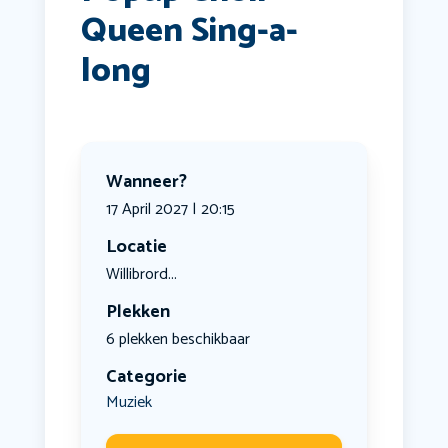
Queen Sing-a-
long ️
Wanneer?
17 April 2027 | 20:15
Locatie
Willibrord...
Plekken
6 plekken beschikbaar
Categorie
Muziek