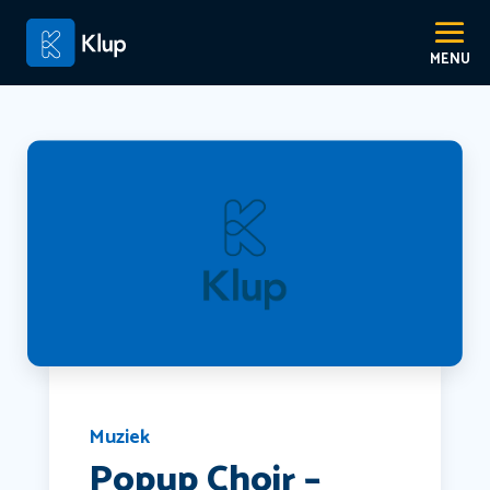
Muziek
Popup Choir –