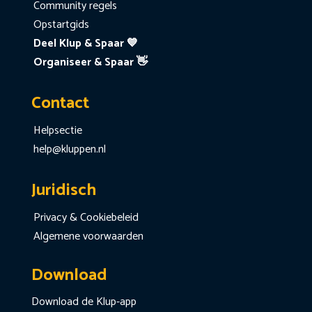
Community regels
Opstartgids
Deel Klup & Spaar 💙
Organiseer & Spaar 👋
Contact
Helpsectie
help@kluppen.nl
Juridisch
Privacy & Cookiebeleid
Algemene voorwaarden
Download
Download de Klup-app