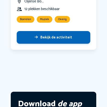
Oijense Bo...
12 plekken beschikbaar
Borrelen
Muziek
Overig
Bekijk de activiteit
Download
de app