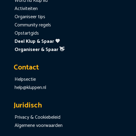
Word nu Klup lid
Activiteiten
Organiseer tips
Community regels
Opstartgids
Deel Klup & Spaar 💙
Organiseer & Spaar 👋
Contact
Helpsectie
help@kluppen.nl
Juridisch
Privacy & Cookiebeleid
Algemene voorwaarden