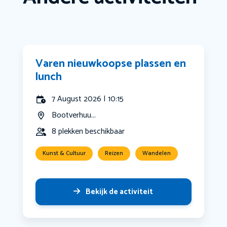
Varen nieuwkoopse plassen en
lunch
7 August 2026 | 10:15
Bootverhuu...
8 plekken beschikbaar
Kunst & Cultuur
Reizen
Wandelen
Bekijk de activiteit