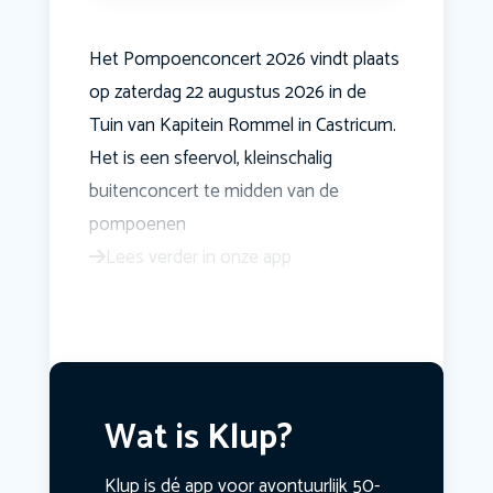
Het Pompoenconcert 2026 vindt plaats
op zaterdag 22 augustus 2026 in de
Tuin van Kapitein Rommel in Castricum.
Het is een sfeervol, kleinschalig
buitenconcert te midden van de
pompoenen
Lees verder in onze app
Wat is Klup?
Klup is dé app voor avontuurlijk 50-