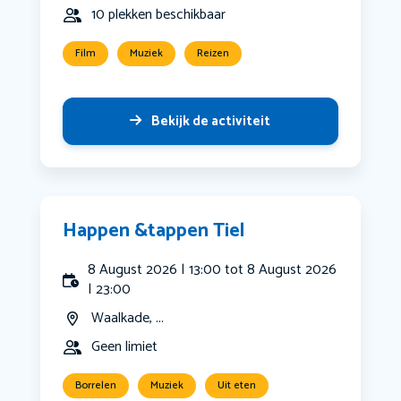
10 plekken beschikbaar
Film
Muziek
Reizen
Bekijk de activiteit
Happen &tappen Tiel
8 August 2026 | 13:00 tot 8 August 2026
| 23:00
Waalkade, ...
Geen limiet
Borrelen
Muziek
Uit eten