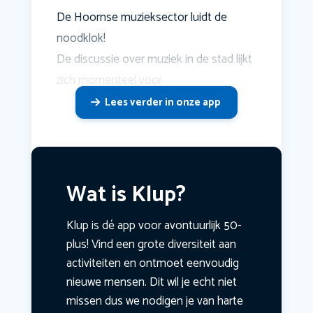
De Hoornse muzieksector luidt de
noodklok!
De discussie over muziek in de stad lijkt
zich momenteel voor
Lees verder in onze app
Wat is Klup?
Klup is dé app voor avontuurlijk 50-
plus! Vind een grote diversiteit aan
activiteiten en ontmoet eenvoudig
nieuwe mensen. Dit wil je echt niet
missen dus we nodigen je van harte