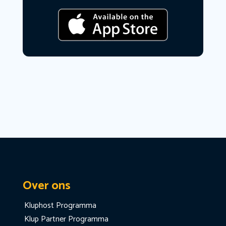
Over ons
Kluphost Programma
Klup Partner Programma