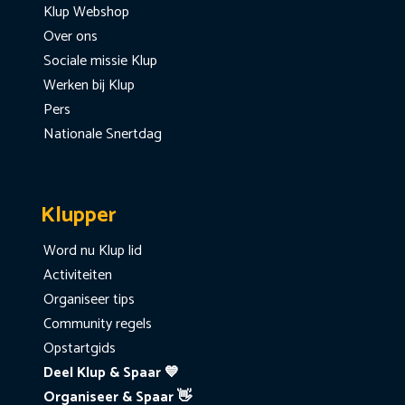
Klup Webshop
Over ons
Sociale missie Klup
Werken bij Klup
Pers
Nationale Snertdag
Klupper
Word nu Klup lid
Activiteiten
Organiseer tips
Community regels
Opstartgids
Deel Klup & Spaar 💙
Organiseer & Spaar 👋