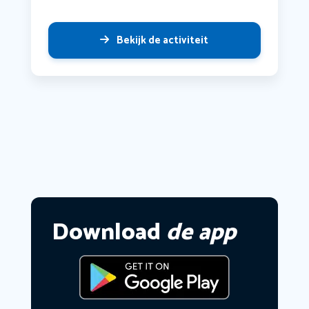
Bekijk de activiteit
Download
de app