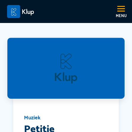
Muziek
Petitie