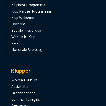
Kluphost Programma
Klup Partner Programma
Klup Webshop
Over ons
Sociale missie Klup
Werken bij Klup
Pers
Nationale Snertdag
Klupper
Word nu Klup lid
Activiteiten
Organiseer tips
Community regels
Opstartgids