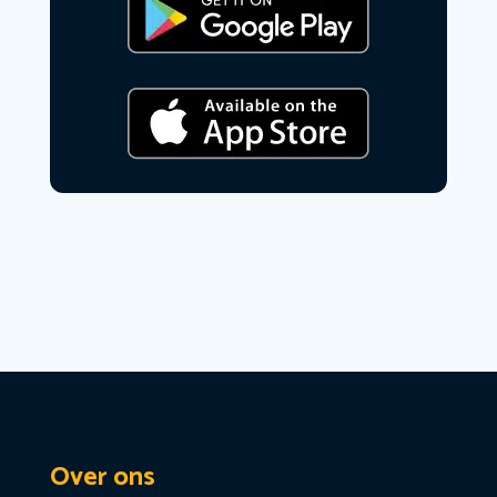
Over ons