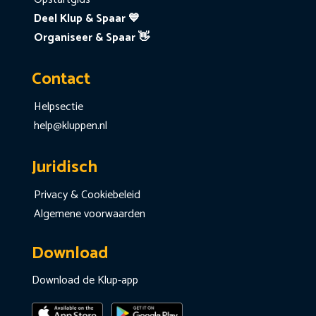
Deel Klup & Spaar 💙
Organiseer & Spaar 👋
Contact
Helpsectie
help@kluppen.nl
Juridisch
Privacy & Cookiebeleid
Algemene voorwaarden
Download
Download de Klup-app