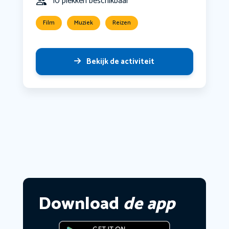
10 plekken beschikbaar
Film
Muziek
Reizen
Bekijk de activiteit
Download
de app