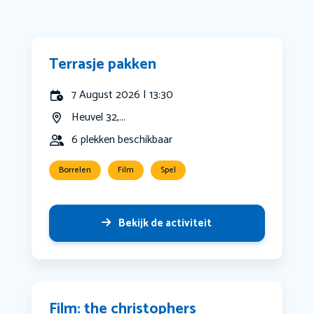
Terrasje pakken
7 August 2026 | 13:30
Heuvel 32,...
6 plekken beschikbaar
Borrelen
Film
Spel
Bekijk de activiteit
Film: the christophers