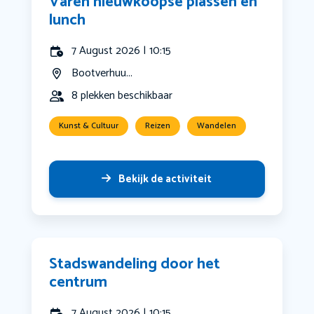
Varen nieuwkoopse plassen en
lunch
7 August 2026 | 10:15
Bootverhuu...
8 plekken beschikbaar
Kunst & Cultuur
Reizen
Wandelen
Bekijk de activiteit
Stadswandeling door het
centrum
7 August 2026 | 10:15