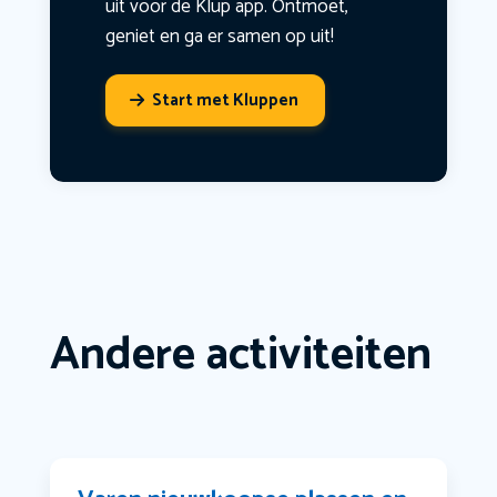
uit voor de Klup app. Ontmoet,
geniet en ga er samen op uit!
Start met Kluppen
Andere activiteiten