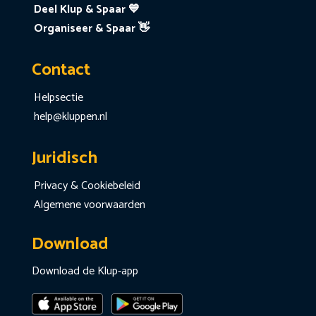
Deel Klup & Spaar 💙
Organiseer & Spaar 👋
Contact
Helpsectie
help@kluppen.nl
Juridisch
Privacy & Cookiebeleid
Algemene voorwaarden
Download
Download de Klup-app