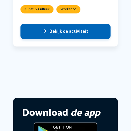
Kunst & Cultuur
Workshop
Bekijk de activiteit
Download
de app