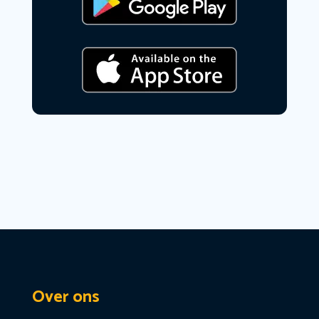
Over ons