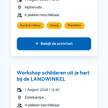
Alphensebr...
6 plekken beschikbaar
Kunst & Cultuur
Overig
Wandelen
Bekijk de activiteit
Workshop schilderen uit je hart
bij de LANDWINKEL
7 August 2026 | 13:30
Elzenkampe...
11 plekken beschikbaar