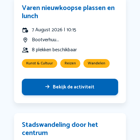
Varen nieuwkoopse plassen en
lunch
7 August 2026 | 10:15
Bootverhuu...
8 plekken beschikbaar
Kunst & Cultuur
Reizen
Wandelen
Bekijk de activiteit
Stadswandeling door het
centrum