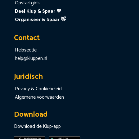
Opstartgids
Deel Klup & Spaar 💙
Organiseer & Spaar 👋
Contact
Helpsectie
help@kluppen.nl
Juridisch
Privacy & Cookiebeleid
Algemene voorwaarden
Download
Download de Klup-app