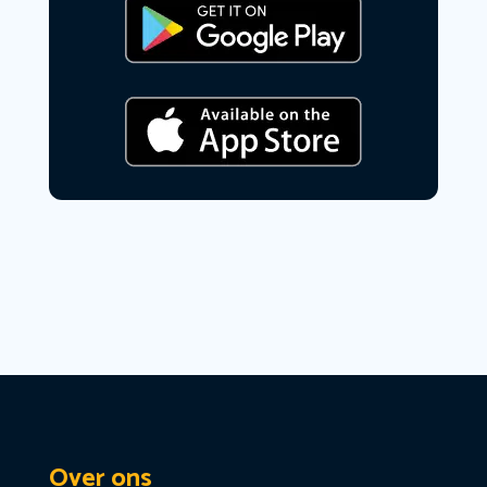
Over ons