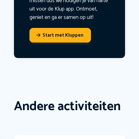
missen dus we nodigen je van harte
uit voor de Klup app. Ontmoet,
geniet en ga er samen op uit!
Start met Kluppen
Andere activiteiten