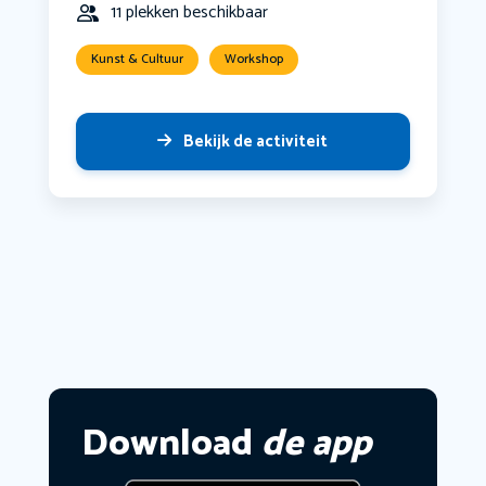
11 plekken beschikbaar
Kunst & Cultuur
Workshop
Bekijk de activiteit
Download
de app