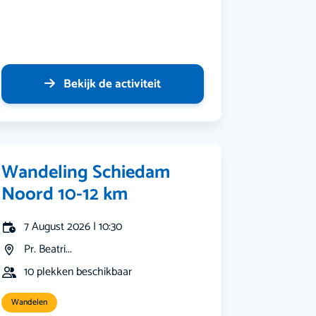
Bekijk de activiteit
Wandeling Schiedam
Noord 10-12 km
7 August 2026 | 10:30
Pr. Beatri...
10 plekken beschikbaar
Wandelen