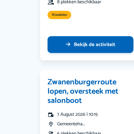
8 plekken beschikbaar
Wandelen
Bekijk de activiteit
Zwanenburgerroute
lopen, oversteek met
salonboot
7 August 2026 | 10:15
Gemeenteha...
6 plekken beschikbaar