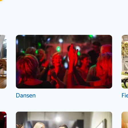
Dansen
Fi