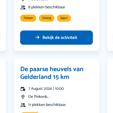
8 plekken beschikbaar
Fietsen
Overig
Sport
Bekijk de activiteit
De paarse heuvels van
Gelderland 15 km
7 August 2026 | 10:00
De Pinkenb...
11 plekken beschikbaar