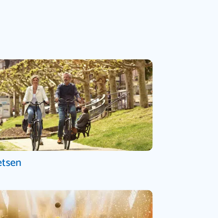
etsen