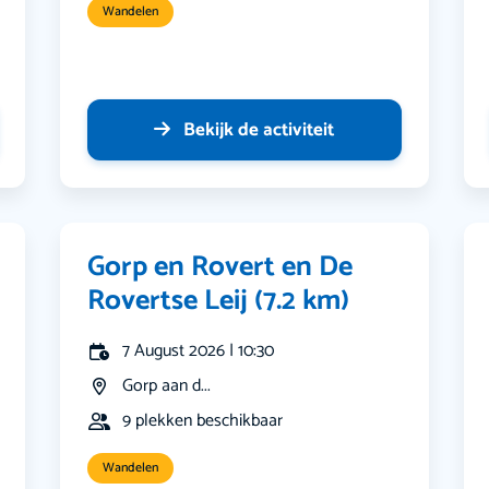
Wandelen
Bekijk de activiteit
Gorp en Rovert en De
Rovertse Leij (7.2 km)
7 August 2026 | 10:30
Gorp aan d...
9 plekken beschikbaar
Wandelen