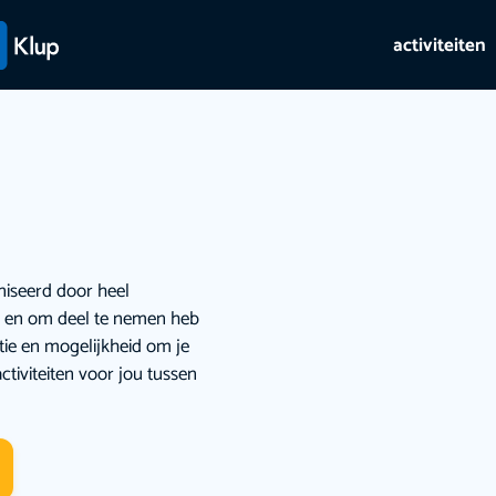
activiteiten
niseerd door heel
ie en om deel te nemen heb
atie en mogelijkheid om je
ctiviteiten voor jou tussen