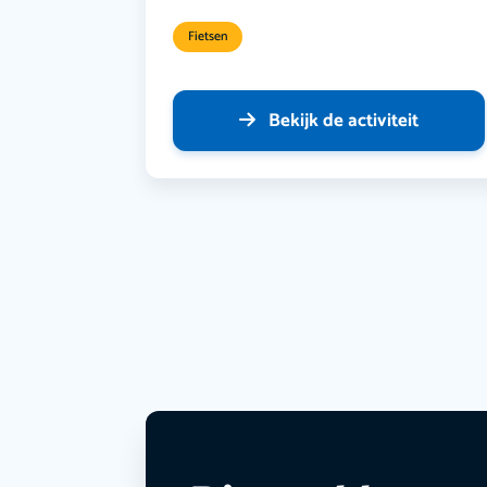
Fietsen
Bekijk de activiteit