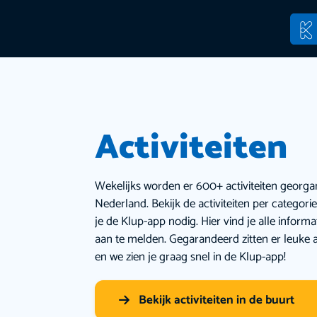
Activiteiten
Wekelijks worden er 600+ activiteiten georga
Nederland. Bekijk de activiteiten per categor
je de Klup-app nodig. Hier vind je alle inform
aan te melden. Gegarandeerd zitten er leuke a
en we zien je graag snel in de Klup-app!
Bekijk activiteiten in de buurt