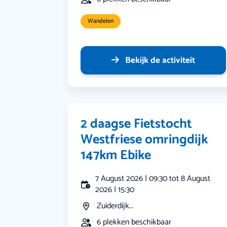
Wandelen
Bekijk de activiteit
2 daagse Fietstocht
Westfriese omringdijk
147km Ebike
7 August 2026 | 09:30 tot 8 August
2026 | 15:30
Zuiderdijk...
6 plekken beschikbaar