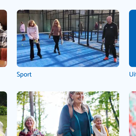
Sport
Ui