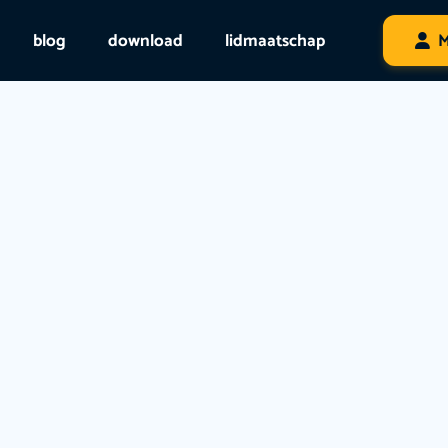
blog
download
lidmaatschap
M