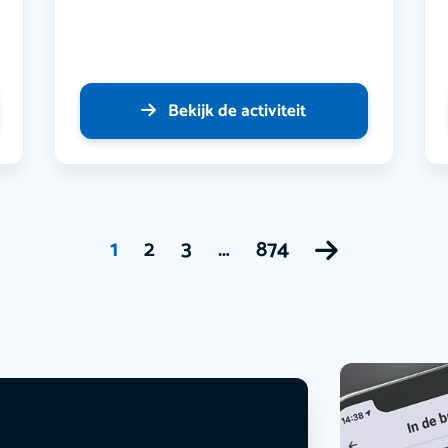
Bekijk de activiteit
1
2
3
…
874