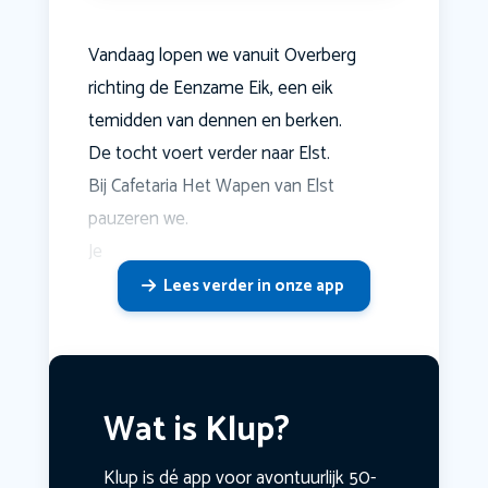
Vandaag lopen we vanuit Overberg
richting de Eenzame Eik, een eik
temidden van dennen en berken.
De tocht voert verder naar Elst.
Bij Cafetaria Het Wapen van Elst
pauzeren we.
Je
Lees verder in onze app
Wat is Klup?
Klup is dé app voor avontuurlijk 50-