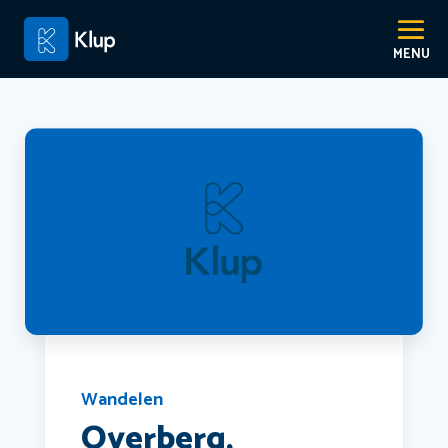
Wandelen
Overberg,