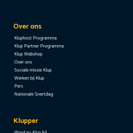
Over ons
Kluphost Programma
Klup Partner Programma
Klup Webshop
Over ons
Sociale missie Klup
Werken bij Klup
Pers
Nationale Snertdag
Klupper
Word nu Klup lid