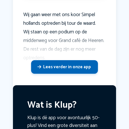
Wij gaan weer met ons koor Simpel
hollands optreden bij tour de waard.
Wij staan op een podium op de
middenweg voor Grand café de Heeren.
De rest van de dag zijn er nog meer
optredens.
Lees verder in onze app
Wat is Klup?
Klup is dé app voor avontuurlijk 50-
plus! Vind een grote diversiteit aan