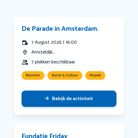
De Parade in Amsterdam.
7 August 2026 | 16:00
Amsteldijk...
7 plekken beschikbaar
Borrelen
Kunst & Cultuur
Muziek
Bekijk de activiteit
Fundatie Friday