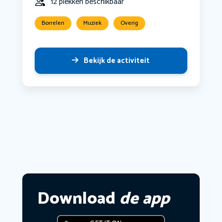
12 plekken beschikbaar
Borrelen
Muziek
Overig
Bekijk de activiteit
Download
de app