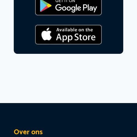
Over ons