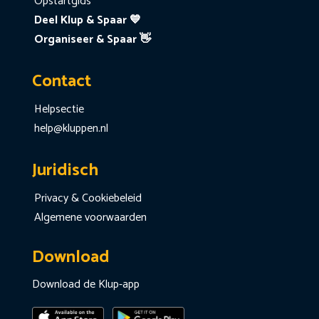
Opstartgids
Deel Klup & Spaar 💙
Organiseer & Spaar 👋
Contact
Helpsectie
help@kluppen.nl
Juridisch
Privacy & Cookiebeleid
Algemene voorwaarden
Download
Download de Klup-app