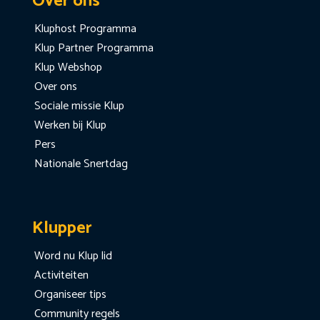
Over ons
Kluphost Programma
Klup Partner Programma
Klup Webshop
Over ons
Sociale missie Klup
Werken bij Klup
Pers
Nationale Snertdag
Klupper
Word nu Klup lid
Activiteiten
Organiseer tips
Community regels