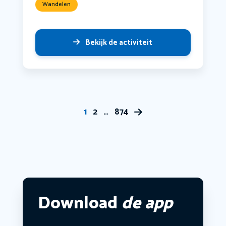
Wandelen
Bekijk de activiteit
1
2
…
874
Download
de app