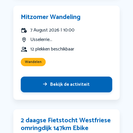
Mitzomer Wandeling
7 August 2026 | 10:00
Usselerrie...
12 plekken beschikbaar
Wandelen
Bekijk de activiteit
2 daagse Fietstocht Westfriese
omringdijk 147km Ebike