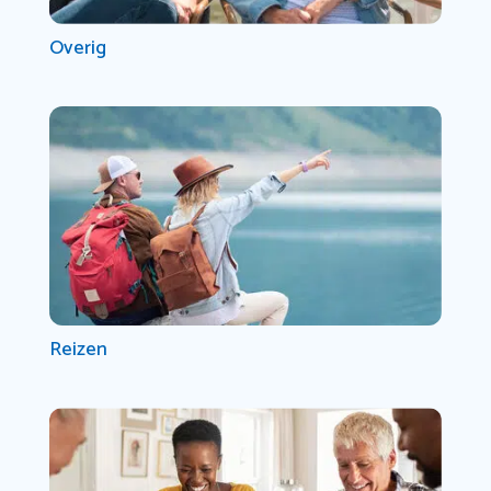
Overig
Reizen