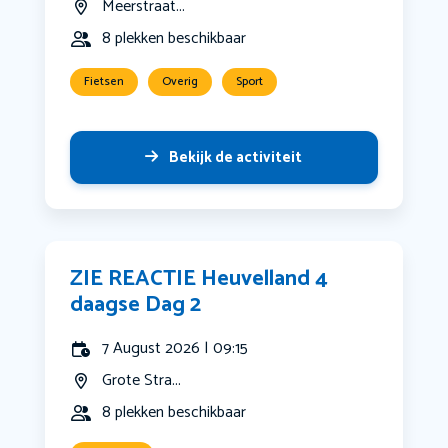
Meerstraat...
8 plekken beschikbaar
Fietsen
Overig
Sport
Bekijk de activiteit
ZIE REACTIE Heuvelland 4
daagse Dag 2
7 August 2026 | 09:15
Grote Stra...
8 plekken beschikbaar