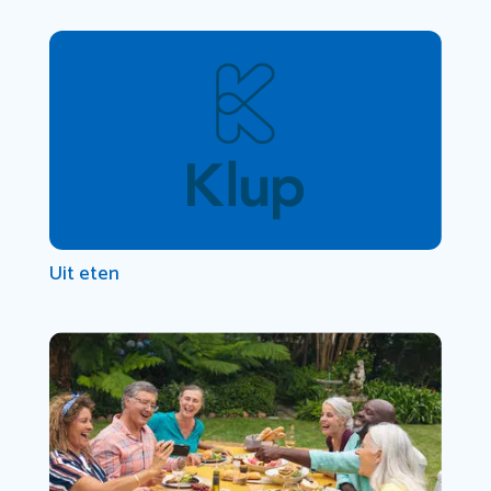
Uit eten