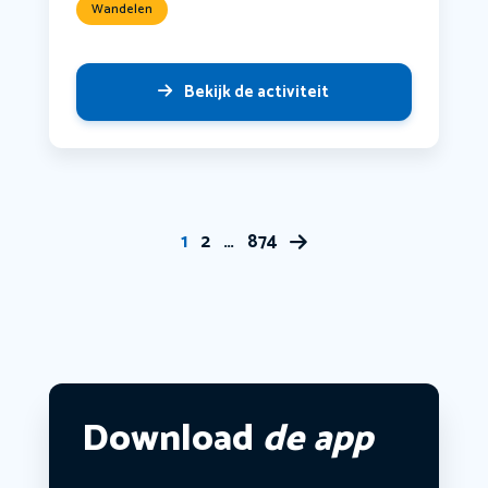
Wandelen
Bekijk de activiteit
1
2
…
874
Download
de app