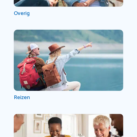
Overig
Reizen