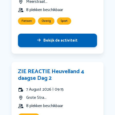
Meerstraat...
8 plekken beschikbaar
Fietsen
Overig
Sport
Bekijk de activiteit
ZIE REACTIE Heuvelland 4
daagse Dag 2
7 August 2026 | 09:15
Grote Stra...
8 plekken beschikbaar