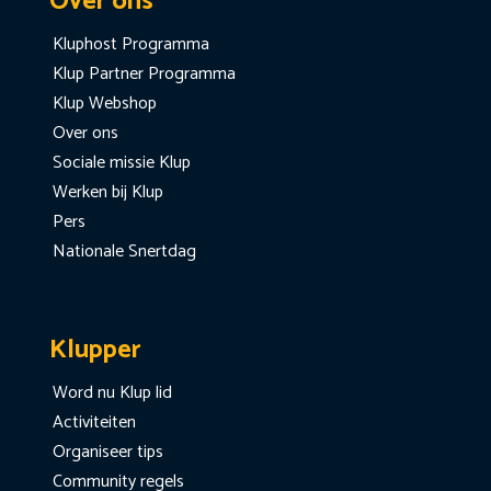
Over ons
Kluphost Programma
Klup Partner Programma
Klup Webshop
Over ons
Sociale missie Klup
Werken bij Klup
Pers
Nationale Snertdag
Klupper
Word nu Klup lid
Activiteiten
Organiseer tips
Community regels