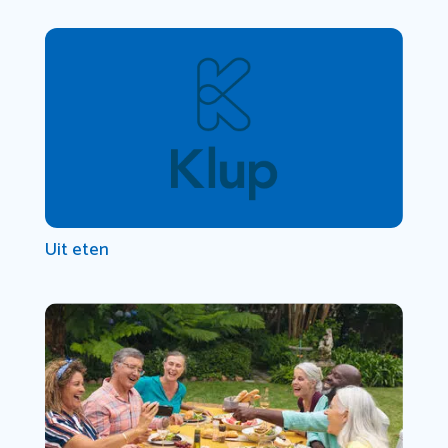
Uit eten