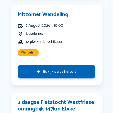
Mitzomer Wandeling
7 August 2026 | 10:00
Usselerrie...
12 plekken beschikbaar
Wandelen
Bekijk de activiteit
2 daagse Fietstocht Westfriese
omringdijk 147km Ebike