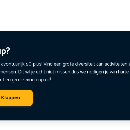
up?
 avontuurlijk 50-plus! Vind een grote diversiteit aan activiteite
ensen. Dit wil je echt niet missen dus we nodigen je van harte 
et en ga er samen op uit!
t Kluppen