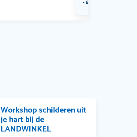
Bekijk alle categorieën
Workshop schilderen uit
je hart bij de
LANDWINKEL