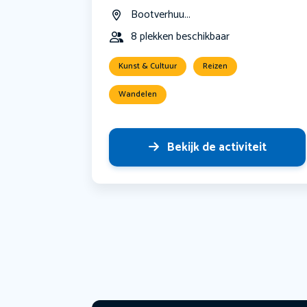
Bootverhuu...
8 plekken beschikbaar
Kunst & Cultuur
Reizen
Wandelen
Bekijk de activiteit