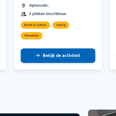
Alphensebr...
6 plekken beschikbaar
Kunst & Cultuur
Overig
Wandelen
Bekijk de activiteit