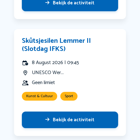
Bekijk de activiteit
Skûtsjesilen Lemmer II
(Slotdag IFKS)
8 August 2026 | 09:45
UNESCO Wer...
Geen limiet
Kunst & Cultuur
Sport
Bekijk de activiteit