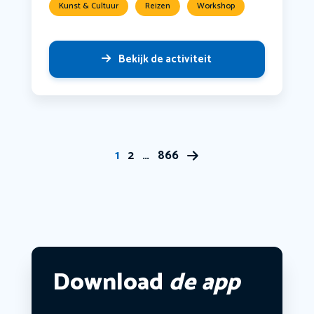
Kunst & Cultuur
Reizen
Workshop
Bekijk de activiteit
1
2
…
866
Download
de app