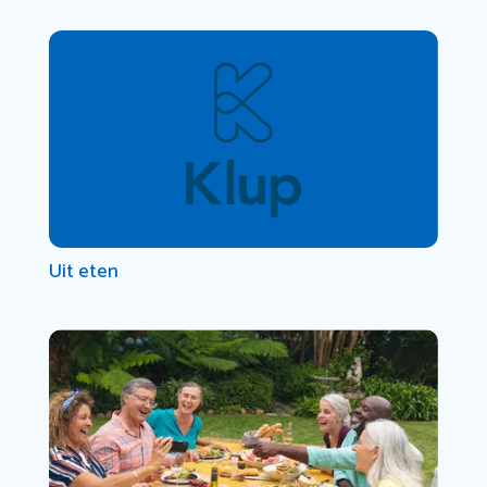
Uit eten