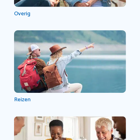
Overig
Reizen