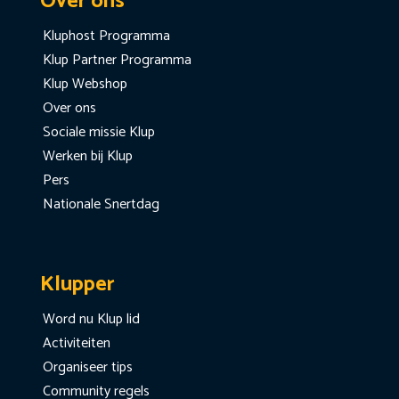
Over ons
Kluphost Programma
Klup Partner Programma
Klup Webshop
Over ons
Sociale missie Klup
Werken bij Klup
Pers
Nationale Snertdag
Klupper
Word nu Klup lid
Activiteiten
Organiseer tips
Community regels