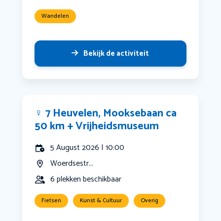
Wandelen
Bekijk de activiteit
‍♀️ 7 Heuvelen, Mooksebaan ca
50 km + Vrijheidsmuseum
5 August 2026 | 10:00
Woerdsestr...
6 plekken beschikbaar
Fietsen
Kunst & Cultuur
Overig