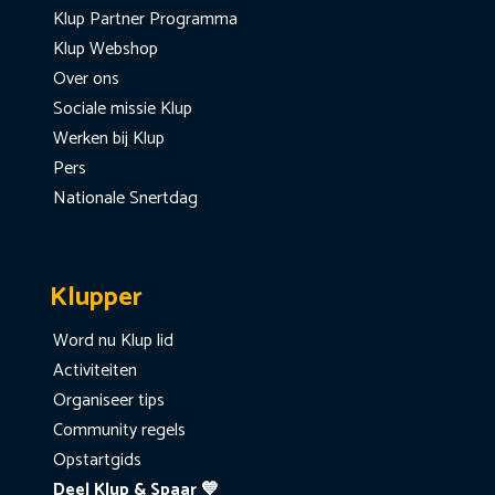
Klup Partner Programma
Klup Webshop
Over ons
Sociale missie Klup
Werken bij Klup
Pers
Nationale Snertdag
Klupper
Word nu Klup lid
Activiteiten
Organiseer tips
Community regels
Opstartgids
Deel Klup & Spaar 💙