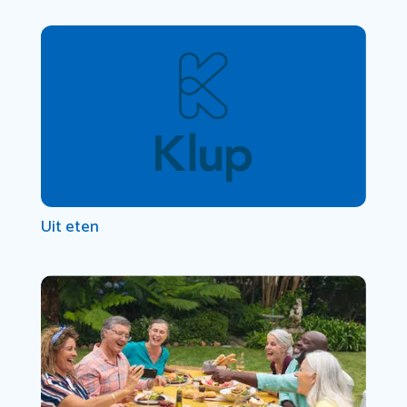
Uit eten