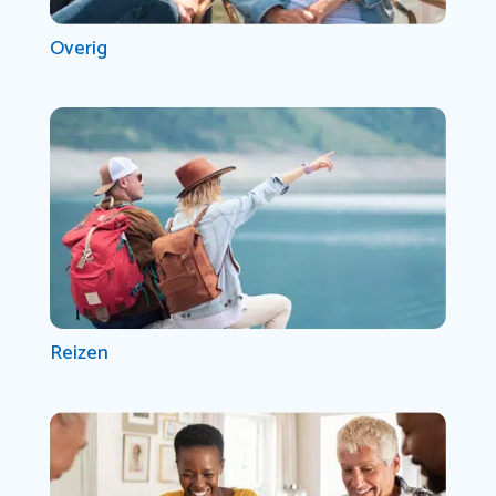
Overig
Reizen