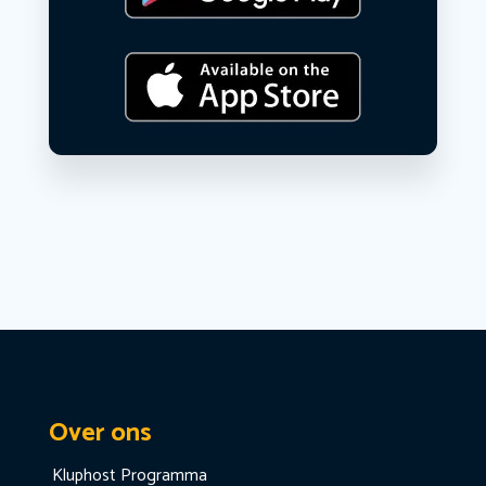
Over ons
Kluphost Programma