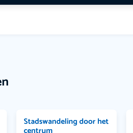
en
Stadswandeling door het
centrum