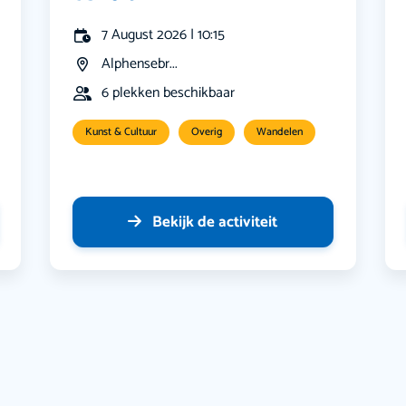
7 August 2026 | 10:15
Alphensebr...
6 plekken beschikbaar
Kunst & Cultuur
Overig
Wandelen
Bekijk de activiteit