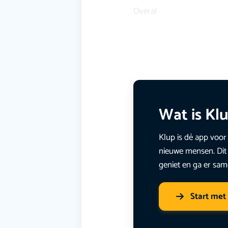
Overal
Wat is Kl
Klup is dé app voor 
nieuwe mensen. Dit 
geniet en ga er sam
Start met