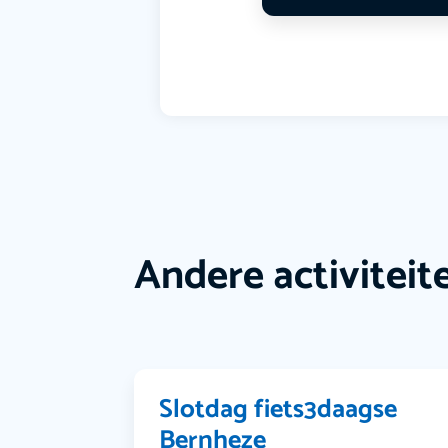
Andere activiteit
Slotdag fiets3daagse
Bernheze