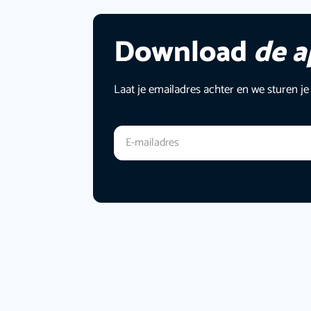
Download
de 
Laat je emailadres achter en we sturen je
E-mailadres
*