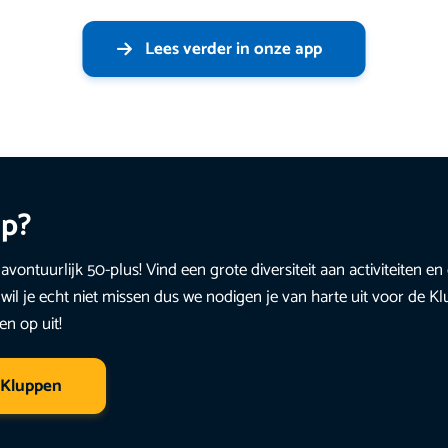
Lees verder in onze app
up?
avontuurlijk 50-plus! Vind een grote diversiteit aan activiteiten 
wil je echt niet missen dus we nodigen je van harte uit voor de K
en op uit!
 Kluppen