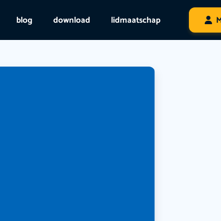
blog
download
lidmaatschap
M