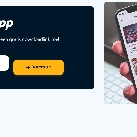
app
 een gratis downloadlink toe!
Verstuur