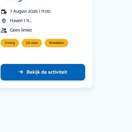
7 August 2026 | 11:00
Haven 1 11...
Geen limiet
Overig
Uit eten
Wandelen
Bekijk de activiteit