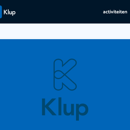
activiteiten