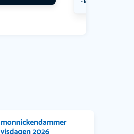
Bekijk alle categorieën
monnickendammer
visdagen 2026