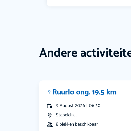
Andere activiteit
‍♀️Ruurlo ong. 19.5 km
9 August 2026 | 08:30
Stapeldijk...
8 plekken beschikbaar