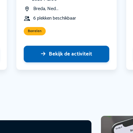
Breda, Ned...
6 plekken beschikbaar
Borrelen
Bekijk de activiteit