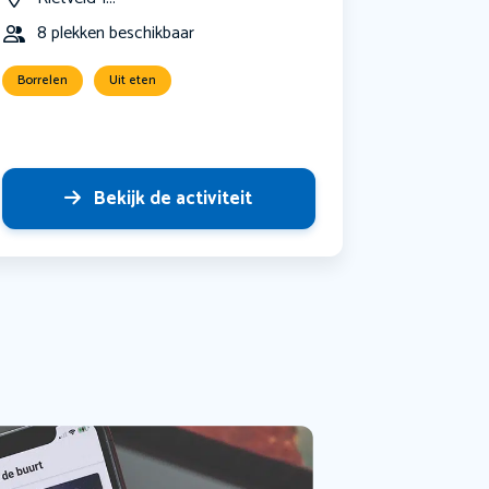
8 plekken beschikbaar
Borrelen
Uit eten
Bekijk de activiteit