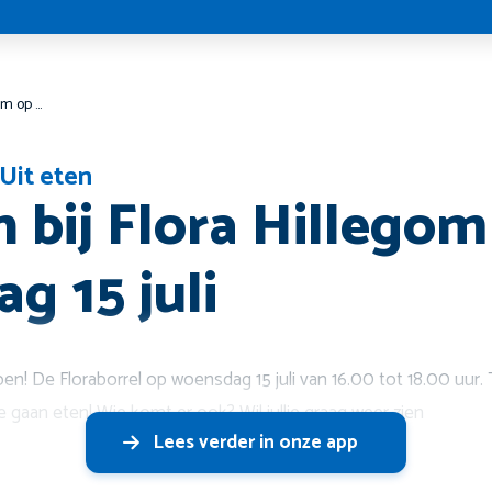
Borrelen bij Flora Hillegom op woensdag 15 juli
Uit eten
n bij Flora Hillegom
g 15 juli
n! De Floraborrel op woensdag 15 juli van 16.00 tot 18.00 uur. 
 gaan eten! Wie komt er ook? Wil jullie graag weer zien
Lees verder in onze app