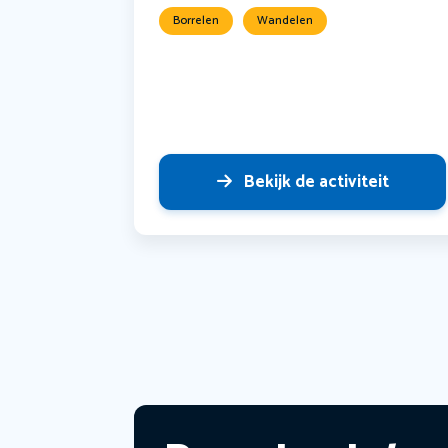
Borrelen
Wandelen
Bekijk de activiteit