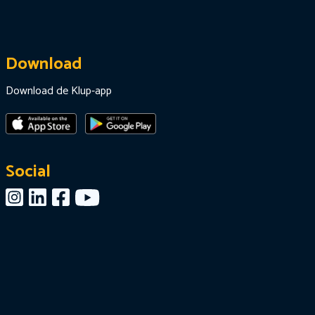
Download
Download de Klup-app
Social