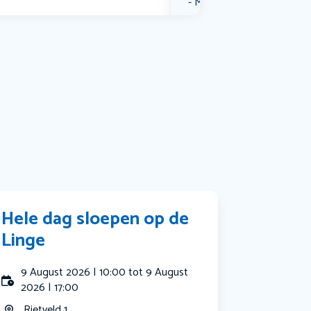
Muziek
Bekijk alle categorieën
Hele dag sloepen op de
Linge
9 August 2026 | 10:00 tot 9 August
2026 | 17:00
Rietveld 1...