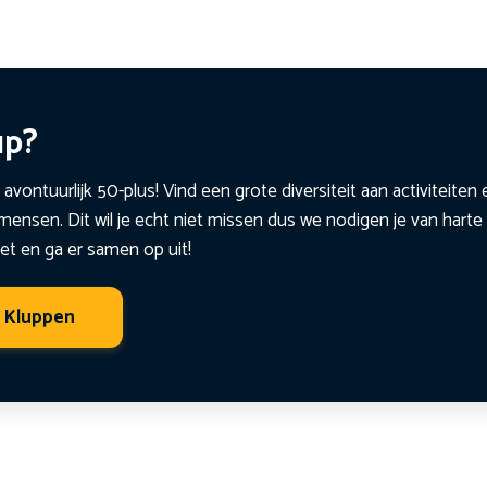
up?
 avontuurlijk 50-plus! Vind een grote diversiteit aan activiteite
ensen. Dit wil je echt niet missen dus we nodigen je van harte 
et en ga er samen op uit!
t Kluppen