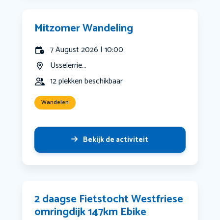
Mitzomer Wandeling
7 August 2026 | 10:00
Usselerrie...
12 plekken beschikbaar
Wandelen
Bekijk de activiteit
2 daagse Fietstocht Westfriese
omringdijk 147km Ebike