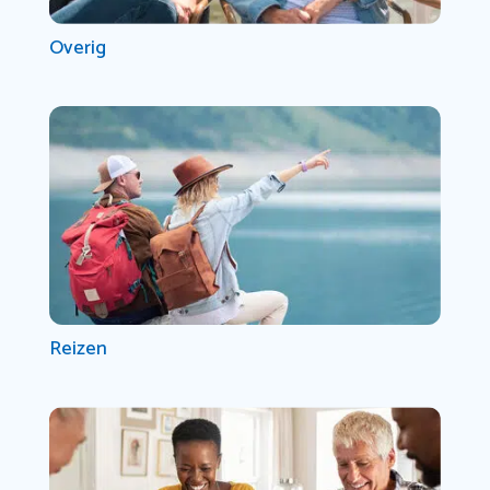
Overig
Reizen