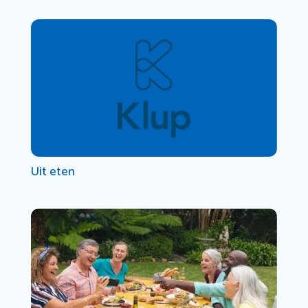
Uit eten