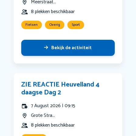
Meerstraat...
8 plekken beschikbaar
Fietsen
Overig
Sport
Bekijk de activiteit
ZIE REACTIE Heuvelland 4
daagse Dag 2
7 August 2026 | 09:15
Grote Stra...
8 plekken beschikbaar