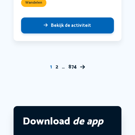
Wandelen
Bekijk de activiteit
1
2
…
874
Download
de app