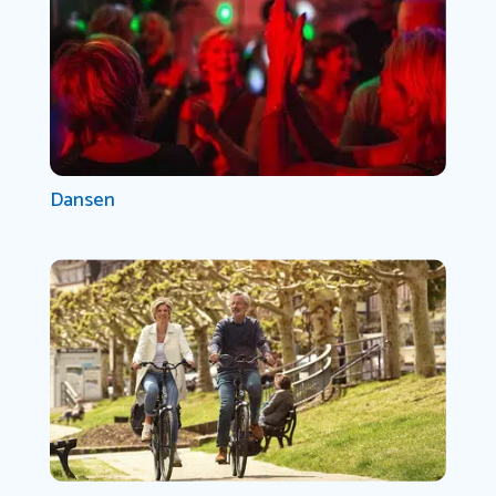
Dansen