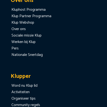
Over ons
Kluphost Programma
Klup Partner Programma
Klup Webshop
Over ons
Sociale missie Klup
Werken bij Klup
Pers
Nationale Snertdag
Klupper
Word nu Klup lid
Activiteiten
Organiseer tips
Community regels